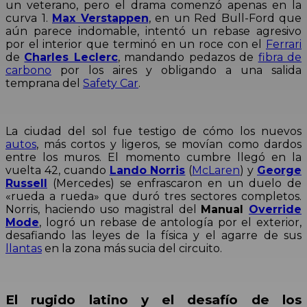
un veterano, pero el drama comenzó apenas en la
curva 1.
Max Verstappen
, en un Red Bull-Ford que
aún parece indomable, intentó un rebase agresivo
por el interior que terminó en un roce con el
Ferrari
de
Charles Leclerc
, mandando pedazos de
fibra de
carbono
por los aires y obligando a una salida
temprana del
Safety Car
.
La ciudad del sol fue testigo de cómo los nuevos
autos
, más cortos y ligeros
, se movían como dardos
entre los muros. El momento cumbre llegó en la
vuelta 42, cuando
Lando Norris
(
McLaren
) y
George
Russell
(Mercedes) se enfrascaron en un duelo de
«rueda a rueda» que duró tres sectores completos.
Norris, haciendo uso magistral del
Manual
Override
Mode
, logró un rebase de antología por el exterior,
desafiando las leyes de la física y el agarre de sus
llantas
en la zona más sucia del circuito.
El rugido latino y el desafío de los