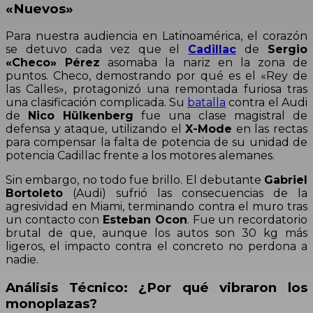
«Nuevos»
Para nuestra audiencia en Latinoamérica, el corazón
se detuvo cada vez que el
Cadillac
de
Sergio
«Checo» Pérez
asomaba la nariz en la zona de
puntos. Checo, demostrando por qué es el «Rey de
las Calles», protagonizó una remontada furiosa tras
una clasificación complicada.
Su
batalla
contra el Audi
de
Nico Hülkenberg
fue una clase magistral de
defensa y ataque, utilizando el
X-Mode
en las rectas
para compensar la falta de potencia de su unidad de
potencia Cadillac frente a los motores alemanes.
Sin embargo, no todo fue brillo. El debutante
Gabriel
Bortoleto
(Audi) sufrió las consecuencias de la
agresividad en Miami, terminando contra el muro tras
un contacto con
Esteban Ocon
.
Fue un recordatorio
brutal de que, aunque los autos son 30 kg más
ligeros
, el impacto contra el concreto no perdona a
nadie.
Análisis Técnico: ¿Por qué vibraron los
monoplazas?