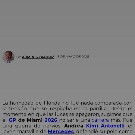
5 DE MAYO DE 2026
BY
ADMINISTRADOR
La humedad de Florida no fue nada comparada con
la tensión que se respiraba en la parrilla. Desde el
momento en que las luces se apagaron, supimos que
el
GP
de Miami
2026
no sería una
carrera
más. Fue
una guerra de nervios.
Andrea
Kimi Antonelli
, el
joven maravilla de
Mercedes
, defendió su pole como