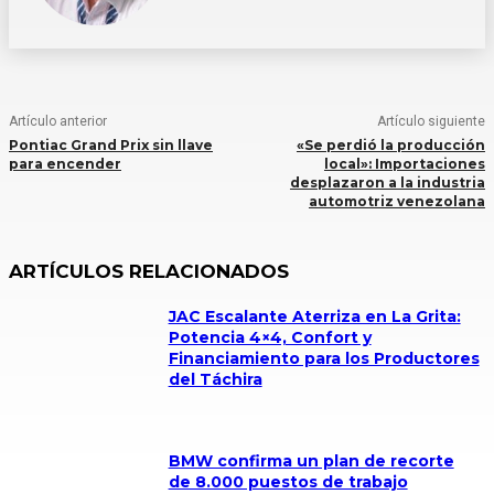
Artículo anterior
Artículo siguiente
Pontiac Grand Prix sin llave
«Se perdió la producción
para encender
local»: Importaciones
desplazaron a la industria
automotriz venezolana
ARTÍCULOS RELACIONADOS
JAC Escalante Aterriza en La Grita:
Potencia 4×4, Confort y
Financiamiento para los Productores
del Táchira
BMW confirma un plan de recorte
de 8.000 puestos de trabajo