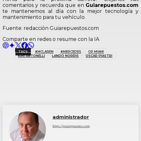
comentarios y recuerda que en
Guiarepuestos.com
te mantenemos al día con la mejor tecnología y
mantenimiento para tu vehículo.
Fuente: redacción Guiarepuestos.com
Comparte en redes o resume con la IA
TAGS
#MCLAREN
#MERCEDES
GP MIAMI
KIMI ANTONELLI
LANDO NORRIS
OSCAR PIASTRI
administrador
https://guiarepuestos.com