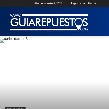
sábado, agosto 8, 2026
Registrarse / Unirse