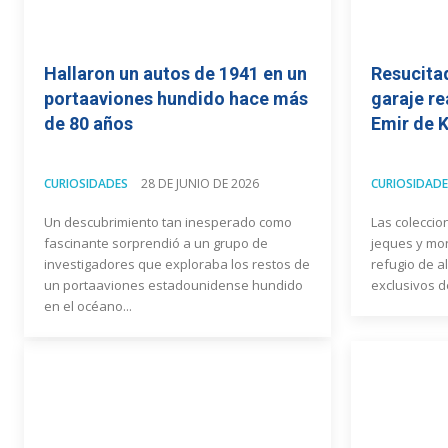
Hallaron un autos de 1941 en un
Resucitad
portaaviones hundido hace más
garaje re
de 80 años
Emir de K
CURIOSIDADES
28 DE JUNIO DE 2026
CURIOSIDADE
Un descubrimiento tan inesperado como
Las coleccio
fascinante sorprendió a un grupo de
jeques y mo
investigadores que exploraba los restos de
refugio de a
un portaaviones estadounidense hundido
exclusivos de
en el océano...