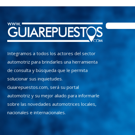
Integramos a todos los actores del sector
automotriz para brindarles una herramienta
de consulta y búsqueda que le permita
solucionar sus inquietudes.
Guiarepuestos.com, será su portal
automotriz y su mejor aliado para informarle
sobre las novedades automotrices locales,
nacionales e internacionales.