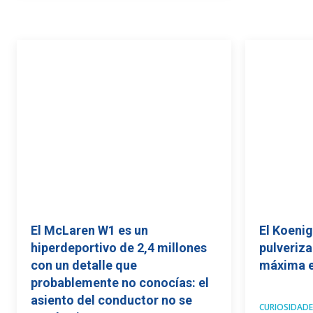
El McLaren W1 es un
El Koeni
hiperdeportivo de 2,4 millones
pulveriza
con un detalle que
máxima e
probablemente no conocías: el
asiento del conductor no se
CURIOSIDADE