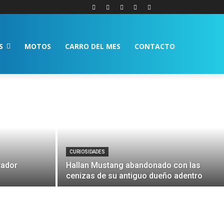
S
MOTOS
CARRO DEL MES
CONTACTO
CURIOSIDADES
tador
Hallan Mustang abandonado con las
cenizas de su antiguo dueño adentro