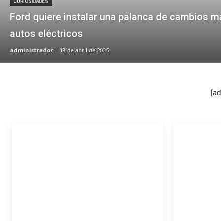
CURIOSIDADES
Ford quiere instalar una palanca de cambios m
autos eléctricos
administrador
-
18 de abril de 2025
[a