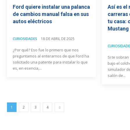
Ford quiere instalar una palanca
Así es el
de cambios manual falsa en sus
carreras 
autos eléctricos
tu casa: 
Mustang
CURIOSIDADES
18 DE ABRIL DE 2025
CURIOSIDADE
¿Por qué? Eso fue lo primero que nos
preguntamos al enterarnos de que Ford ha
Si te sobran
solicitado una patente para instalar lo que
bajo el colc
es, en esencia,...
simulador de
salón de...
1
2
3
4