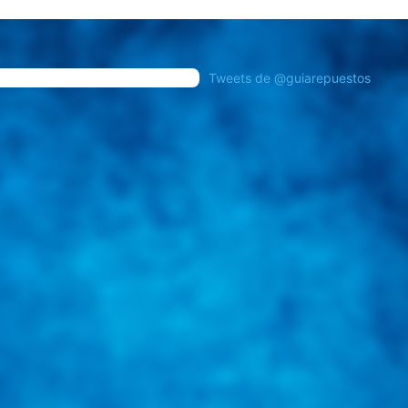
Tweets de @guiarepuestos