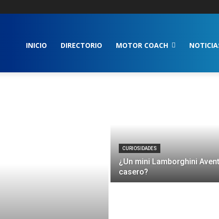
INICIO
DIRECTORIO
MOTOR COACH
NOTICIA
CURIOSIDADES
¿Un mini Lamborghini Aven
casero?