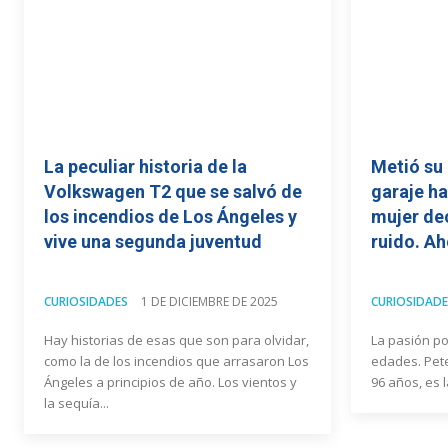
La peculiar historia de la
Metió su
Volkswagen T2 que se salvó de
garaje h
los incendios de Los Ángeles y
mujer de
vive una segunda juventud
ruido. Ah
CURIOSIDADES
1 DE DICIEMBRE DE 2025
CURIOSIDADE
Hay historias de esas que son para olvidar,
La pasión po
como la de los incendios que arrasaron Los
edades. Pet
Ángeles a principios de año. Los vientos y
96 años, es l
la sequía...