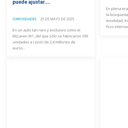
puede ajustar....
En plena era 
la búsqueda
CURIOSIDADES
25 DE MAYO DE 2025
movilidad, K
foco internac
En un auto tan raro y exclusivo como el
McLaren W1, del que sólo se fabricaron 399
unidades a razón de 2,4 millones de
euros...