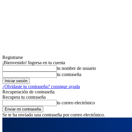
Registrarse
¡Bienvenido! Ingresa en tu cuenta
tu nombre de usuario
tu contraseña
¿Olvidaste tu contraseña? consigue ayuda
Recuperación de contraseña
Recupera tu contraseña
tu correo electrónico
Se te ha enviado una contraseña por correo electrónico.
jueves, agosto 6, 2026
Registrarse / Unirse