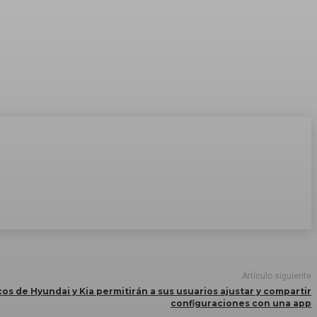
Artículo siguiente
cos de Hyundai y Kia permitirán a sus usuarios ajustar y compartir
configuraciones con una app