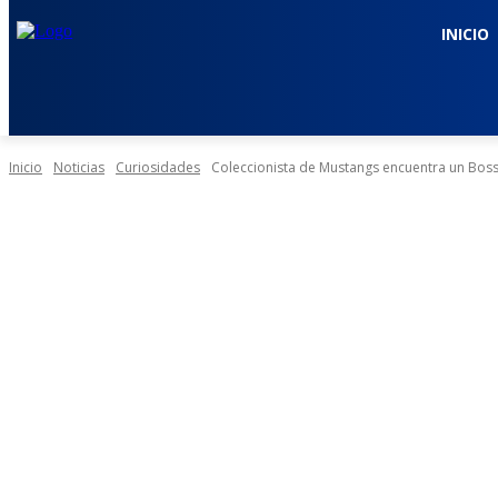
INICIO
Inicio
Noticias
Curiosidades
Coleccionista de Mustangs encuentra un Boss