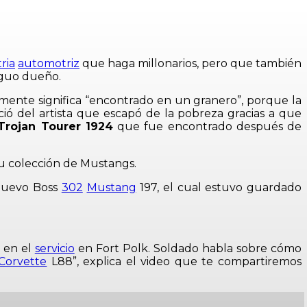
ria
automotriz
que haga millonarios, pero que también
tiguo dueño.
ralmente significa “encontrado en un granero”, porque la
ió del artista que escapó de la pobreza gracias a que
Trojan Tourer 1924
que fue encontrado después de
su colección de Mustangs.
 nuevo Boss
302
Mustang
197, el cual estuvo guardado
a en el
servicio
en Fort Polk. Soldado habla sobre cómo
Corvette
L88”, explica el video que te compartiremos