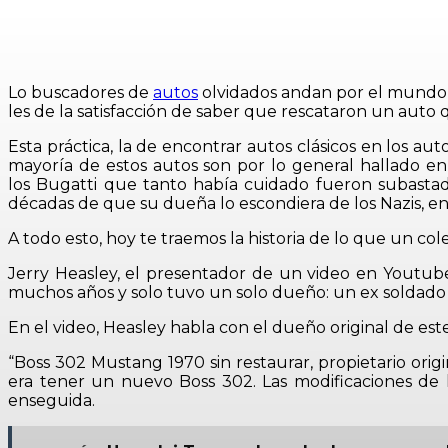
Lo buscadores de
autos
olvidados andan por el mundo 
les de la satisfacción de saber que rescataron un auto
Esta práctica, la de encontrar autos clásicos en los a
mayoría de estos autos son por lo general hallado en
los Bugatti que tanto había cuidado fueron subastad
décadas de que su dueña lo escondiera de los Nazis, e
A todo esto, hoy te traemos la historia de lo que un c
Jerry Heasley, el presentador de un video en Youtu
muchos años y solo tuvo un solo dueño: un ex soldado
En el video, Heasley habla con el dueño original de est
“Boss 302 Mustang 1970 sin restaurar, propietario ori
era tener un nuevo Boss 302. Las modificaciones de
enseguida.