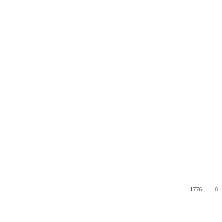
1776
0