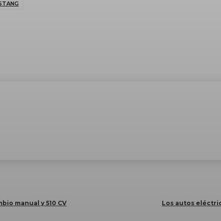
STANG
bio manual y 510 CV
Los autos eléctri