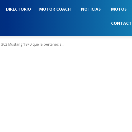
DIRECTORIO
MOTOR COACH
NOTICIAS
MOTOS
CONTAC
 302 Mustang 1970 que le pertenecía...