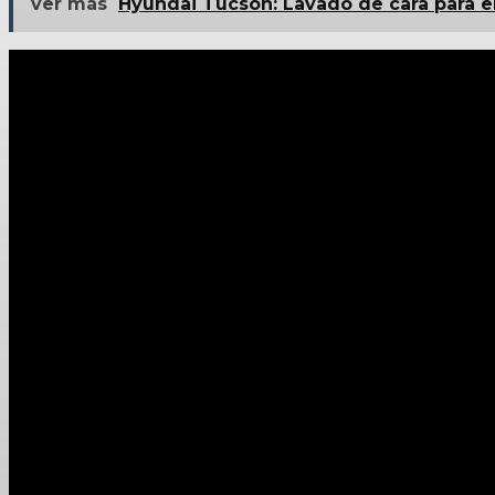
ver más
Hyundai Tucson: Lavado de cara para e