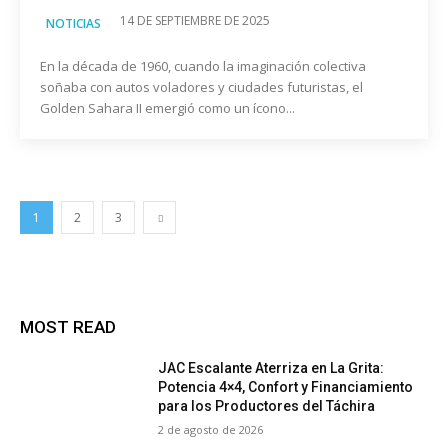
14 DE SEPTIEMBRE DE 2025
NOTICIAS
En la década de 1960, cuando la imaginación colectiva
soñaba con autos voladores y ciudades futuristas, el
Golden Sahara II emergió como un ícono...
1
2
3
MOST READ
JAC Escalante Aterriza en La Grita:
Potencia 4×4, Confort y Financiamiento
para los Productores del Táchira
2 de agosto de 2026