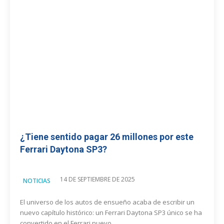
¿Tiene sentido pagar 26 millones por este
Ferrari Daytona SP3?
14 DE SEPTIEMBRE DE 2025
NOTICIAS
El universo de los autos de ensueño acaba de escribir un
nuevo capítulo histórico: un Ferrari Daytona SP3 único se ha
convertido en el Ferrari nuevo...