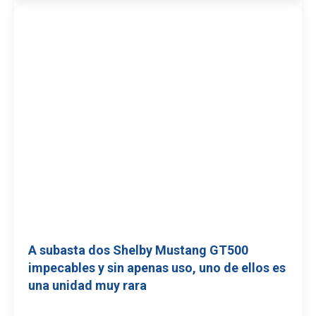
A subasta dos Shelby Mustang GT500
impecables y sin apenas uso, uno de ellos es
una unidad muy rara