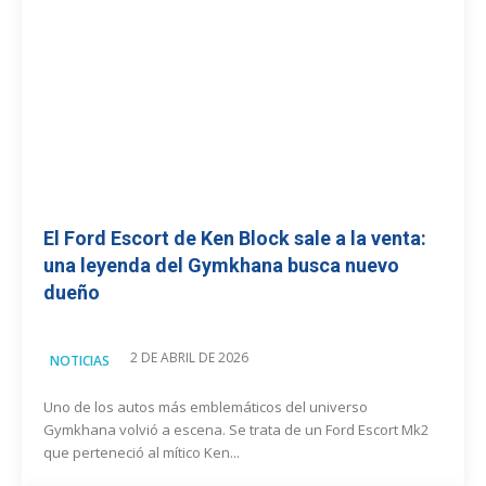
El Ford Escort de Ken Block sale a la venta:
una leyenda del Gymkhana busca nuevo
dueño
2 DE ABRIL DE 2026
NOTICIAS
Uno de los autos más emblemáticos del universo
Gymkhana volvió a escena. Se trata de un Ford Escort Mk2
que perteneció al mítico Ken...