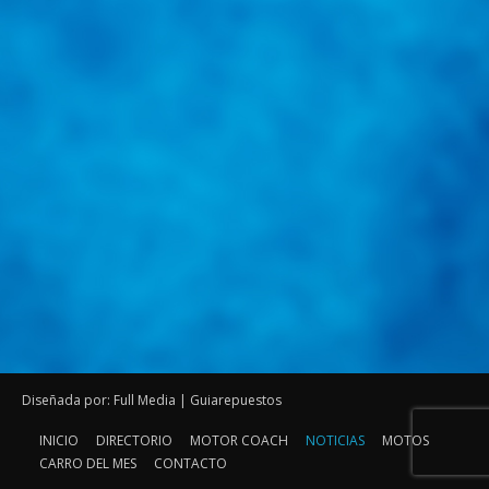
Diseñada por: Full Media | Guiarepuestos
INICIO
DIRECTORIO
MOTOR COACH
NOTICIAS
MOTOS
CARRO DEL MES
CONTACTO