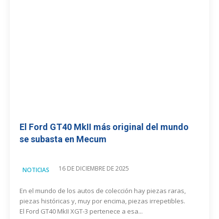
El Ford GT40 MkII más original del mundo
se subasta en Mecum
16 DE DICIEMBRE DE 2025
NOTICIAS
En el mundo de los autos de colección hay piezas raras,
piezas históricas y, muy por encima, piezas irrepetibles.
El Ford GT40 MkII XGT-3 pertenece a esa...