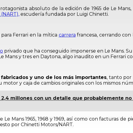
rotagonista absoluto de la edición de 1965 de Le Mans
 (NART),
escudería fundada por Luigi Chinetti.
para Ferrari en la mítica
carrera
francesa, cerrando con 
po
privado que ha conseguido imponerse en Le Mans. Su h
n Le Mans y tres en Daytona, algo inaudito en un Ferrari c
s fabricados y uno de los más importantes
, tanto por
u motor y caja de cambios originales con los mismos núme
 2,4 millones con un detalle que probablemente no 
Le Mans 1965, 1968 y 1969, así como con facturas de pieza
esto por Chinetti Motors/NART.