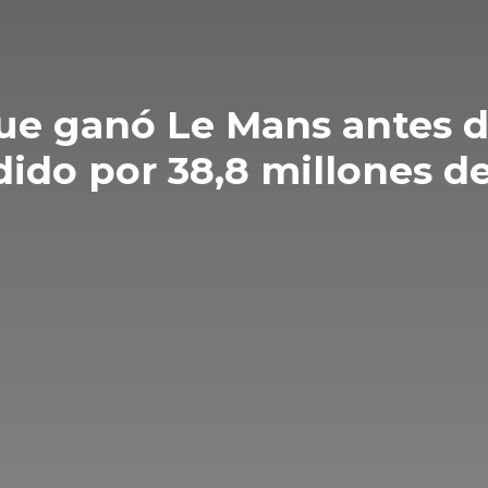
que ganó Le Mans antes d
dido por 38,8 millones d