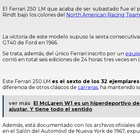
El Ferrari 250 LM que acaba de ser subastado fue el p
Rindt bajo los colores del
North American Racing Team
La victoria de este modelo supuso la sexta consecutiva 
GT40 de Ford en 1966.
Se trata, además, del único Ferrari inscrito por un
equi
corrió en total seis ediciones de 24 horas: tres veces e
Este Ferrari 250 LM
es el sexto de los 32 ejemplare
diferencia de otros clásicos de
carreras
, ha mantenido s
ver más
El McLaren W1 es un hiperdeportivo de
ajustar. Y tiene todo el sentido
Además, está documentado con los archivos oficiales de 
en el Salón del Automóvil de Nueva York de 1967, expu