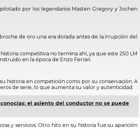
, pilotado por los legendarios Masten Gregory y Jochen
broche de oro una era dorada antes de la irrupción del
istoria competitiva no termina ahí, ya que este 250 LM
onstruido en la época de Enzo Ferrari.
 su historia en competición como por su conservación. A
ros de serie, lo que aumenta su valor y autenticidad.
conocías: el asiento del conductor no se puede
s y servicios. Otro hito en su historia fue su aparición