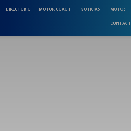
DIRECTORIO
MOTOR COACH
NOTICIAS
MOTOS
CONTAC
..