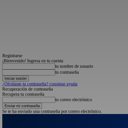
Registrarse
¡Bienvenido! Ingresa en tu cuenta
tu nombre de usuario
tu contraseña
¿Olvidaste tu contraseña? consigue ayuda
Recuperación de contraseña
Recupera tu contraseña
tu correo electrónico
Se te ha enviado una contraseña por correo electrónico.
sábado, agosto 8, 2026
Registrarse / Unirse