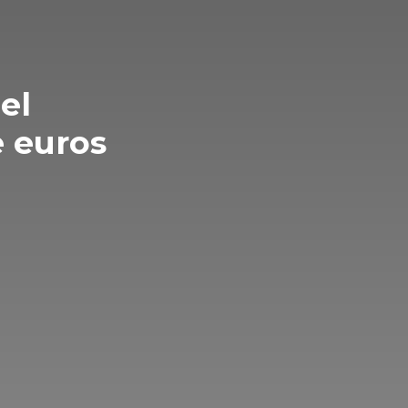
el
e euros