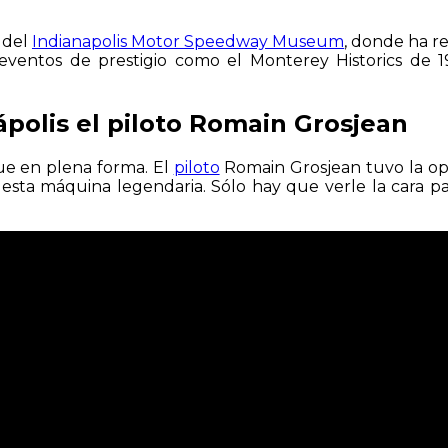
 del
Indianapolis Motor Speedway Museum
, donde ha r
n eventos de prestigio como el Monterey Historics de 
ápolis el piloto Romain Grosjean
igue en plena forma. El
piloto
Romain Grosjean tuvo la opo
esta máquina legendaria. Sólo hay que verle la cara pa