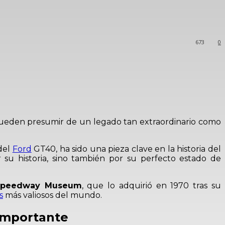
673
0
s pueden presumir de un legado tan extraordinario como
del
Ford
GT40, ha sido una pieza clave en la historia del
 su historia, sino también por su perfecto estado de
peedway Museum
, que lo adquirió en 1970 tras su
s
más valiosos del mundo.
 importante