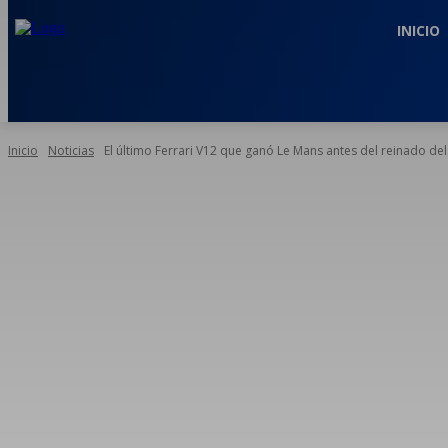
INICIO
Inicio
Noticias
El último Ferrari V12 que ganó Le Mans antes del reinado del.