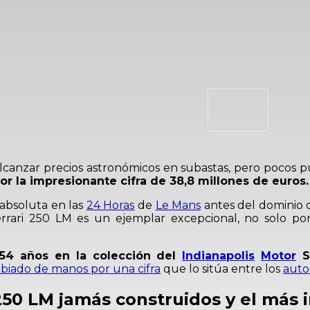
 alcanzar precios astronómicos en subastas, pero poco
 la impresionante cifra de 38,8 millones de euros.
 absoluta en las
24 Horas
de
Le Mans
antes del dominio 
errari 250 LM es un ejemplar excepcional, no solo por
54 años en la colección del
Indianapolis
Motor
S
biado de manos por una cifra
que lo sitúa entre los
auto
 250 LM jamás construidos y el más