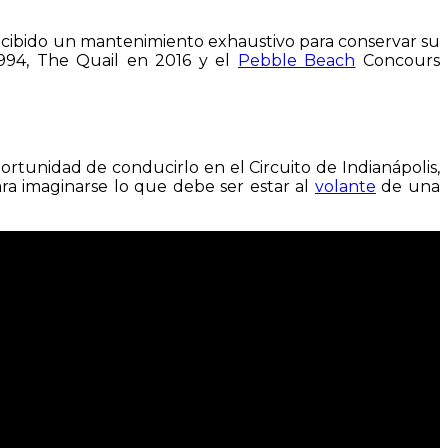
ecibido un mantenimiento exhaustivo para conservar su
1994, The Quail en 2016 y el
Pebble Beach
Concours
rtunidad de conducirlo en el Circuito de Indianápolis,
ra imaginarse lo que debe ser estar al
volante
de una