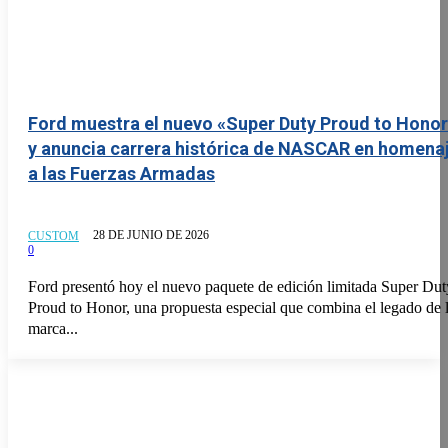
Ford muestra el nuevo «Super Duty Proud to Hono
y anuncia carrera histórica de NASCAR en homena
a las Fuerzas Armadas
28 DE JUNIO DE 2026
CUSTOM
0
Ford presentó hoy el nuevo paquete de edición limitada Super Dut
Proud to Honor, una propuesta especial que combina el legado de 
marca...