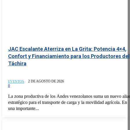
JAC Escalante Aterriza en La Grita: Potencia 4×4,
Confort y Financiamiento para los Productores del
Táchira
2 DE AGOSTO DE 2026
EVENTOS
0
La zona productiva de los Andes venezolanos suma un nuevo alia
estratégico para el transporte de carga y la movilidad agrícola. En
una importante...