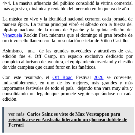
4×4. La masiva afluencia del público consolidó la vitrina comercial
más agresiva, dinámica y rentable del mercado en lo que va de año.
La música en vivo y la identidad nacional cerraron cada jornada de
manera épica. La tarima principal vibró el sábado con la fuerza del
hip-hop nacional de la mano de Apache y la quinta edición del
Venezuela
Rockin Fest, mientras que el domingo el gran broche de
oro tuvo sello llanero con la presentación estelar de Vitico Castillo.
Asimismo, una de las grandes novedades y atractivos de esta
edición fue el Off Camp, un espacio exclusivo dedicado por
completo al turismo de aventura, el equipamiento overland y el estilo
de vida campista que causó furor en los fanáticos.
Con este resultado, el
Off Road
Festival
2026
se convierte,
indiscutiblemente, en uno de los mejores, más grandes y más
importantes festivales de todo el país. dejando una vara muy alta y
consolidando un legado que promete seguir superándose en cada
edición.
ver más
Carlos Sainz se viste de Max Verstappen para
reivindicarse en Australia liderando un glorioso doblete de
Ferrari