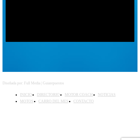
Follow on Instagram
Diseñada por: Full Media | Guiarepuestos
INICIO
DIRECTORIO
MOTOR COACH
NOTICIAS
MOTOS
CARRO DEL MES
CONTACTO