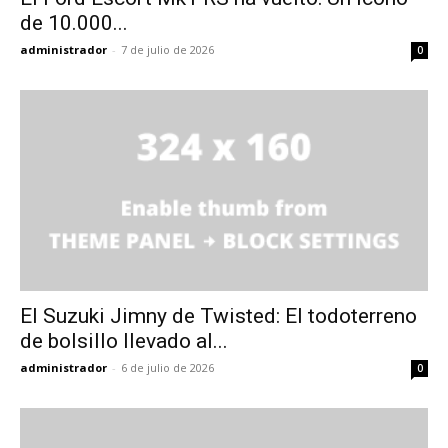
de 10.000...
administrador
-
7 de julio de 2026
0
El Suzuki Jimny de Twisted: El todoterreno
de bolsillo llevado al...
administrador
-
6 de julio de 2026
0