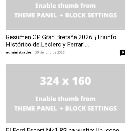
Resumen GP Gran Bretaña 2026: ¡Triunfo
Histórico de Leclerc y Ferrari...
administrador
-
20 de julio de 2026
0
El Ford Escort Mk1 RS ha vuelto: Un icono