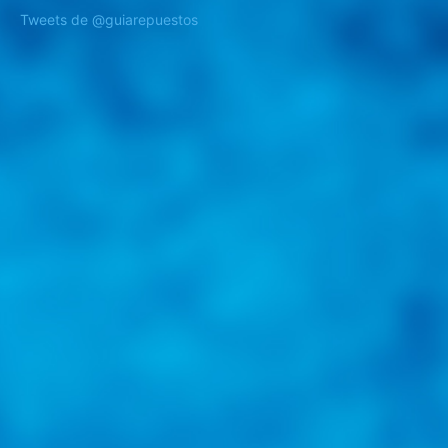
Tweets de @guiarepuestos