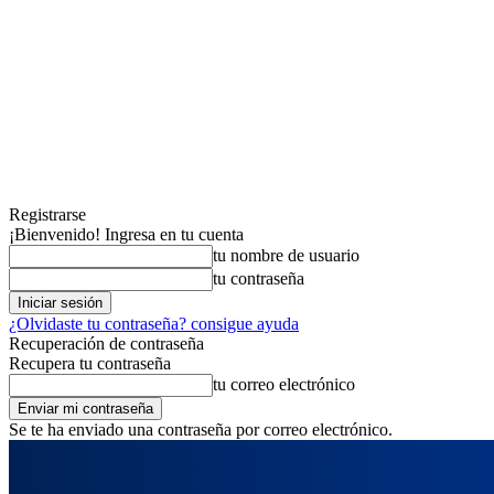
Registrarse
¡Bienvenido! Ingresa en tu cuenta
tu nombre de usuario
tu contraseña
¿Olvidaste tu contraseña? consigue ayuda
Recuperación de contraseña
Recupera tu contraseña
tu correo electrónico
Se te ha enviado una contraseña por correo electrónico.
viernes, agosto 7, 2026
Registrarse / Unirse