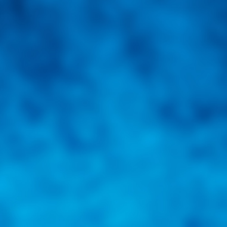
una herramienta de consulta y búsqueda que le permita solucionar sus in
nales e internacionales.