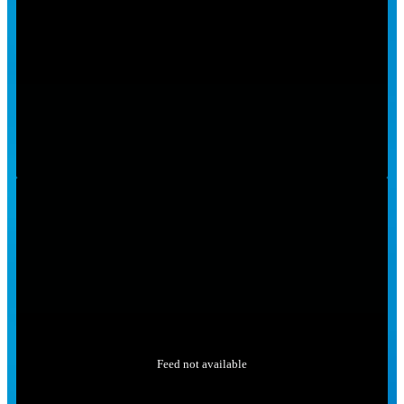
Feed not available