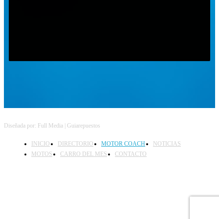
Follow on Instagram
Diseñada por: Full Media | Guiarepuestos
INICIO
DIRECTORIO
MOTOR COACH
NOTICIAS
MOTOS
CARRO DEL MES
CONTACTO