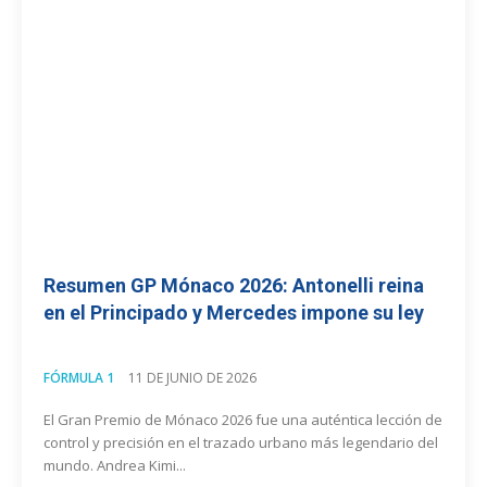
Resumen GP Mónaco 2026: Antonelli reina
en el Principado y Mercedes impone su ley
FÓRMULA 1
11 DE JUNIO DE 2026
El Gran Premio de Mónaco 2026 fue una auténtica lección de
control y precisión en el trazado urbano más legendario del
mundo. Andrea Kimi...