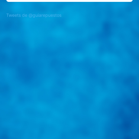
Tweets de @guiarepuestos