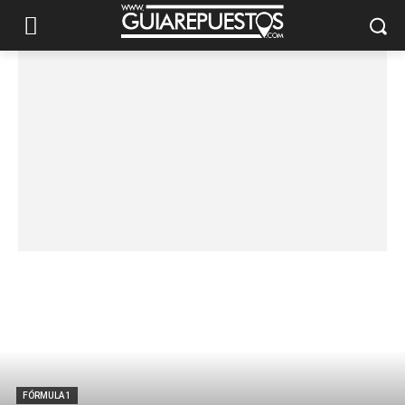
FÓRMULA 1