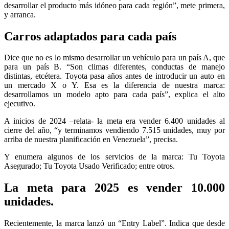
desarrollar el producto más idóneo para cada región”, mete primera,
y arranca.
Carros adaptados para cada país
Dice que no es lo mismo desarrollar un vehículo para un país A, que
para un país B. “Son climas diferentes, conductas de manejo
distintas, etcétera. Toyota pasa años antes de introducir un auto en
un mercado X o Y. Esa es la diferencia de nuestra marca:
desarrollamos un modelo apto para cada país”, explica el alto
ejecutivo.
A inicios de 2024 –relata- la meta era vender 6.400 unidades al
cierre del año, “y terminamos vendiendo 7.515 unidades, muy por
arriba de nuestra planificación en Venezuela”, precisa.
Y enumera algunos de los servicios de la marca: Tu Toyota
Asegurado; Tu Toyota Usado Verificado; entre otros.
La meta para 2025 es vender 10.000
unidades
.
Recientemente, la marca lanzó un “Entry Label”. Indica que desde