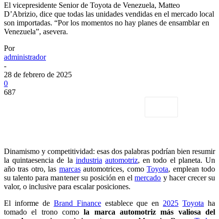
El vicepresidente Senior de Toyota de Venezuela, Matteo
D’Abrizio, dice que todas las unidades vendidas en el mercado local
son importadas. “Por los momentos no hay planes de ensamblar en
Venezuela”, asevera.
Por
administrador
-
28 de febrero de 2025
0
687
Dinamismo y competitividad: esas dos palabras podrían bien resumir
la quintaesencia de la
industria
automotriz
, en todo el planeta. Un
año tras otro, las
marcas
automotrices, como
Toyota
, emplean todo
su talento para mantener su posición en el
mercado
y hacer crecer su
valor, o inclusive para escalar posiciones.
El informe de
Brand Finance
establece que en
2025
Toyota
ha
tomado el trono como
la marca automotriz más valiosa del