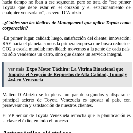
hacía tiempo no iban a ese segmento, pero se trata de “ese primer
Toyota que debe estar en el corazón y el estacionamiento de
cualquier venezolano”, asevera D’Abrizio.
-¿Cuáles son las tácticas de Management que aplica Toyota como
corporación?
-En primer lugar, calidad; luego, satisfacción del cliente; innovación;
RSE hacia el planeta: somos la primera empresa que busca reducir el
CO2 a escala mundial; movilidad: movemos a la gente de cada país,
no sólo vendemos un carro, sino que damos un servicio integral.
ver más
Expo Motor Táchira: La Vitrina Binacional que
Impulsa el Negocio de Repuestos de Alta Calidad, Tuning y
4x4 en Venezuela
Matteo D’Abrizio se lo piensa un par de segundos y dispara: el
principal acierto de Toyota Venezuela es apostar al país, con
perseverancia y satisfacción de nuestros clientes.
El VP Senior de Toyota Venezuela remacha que la planificación es
la clave el éxito, en todo el proceso.