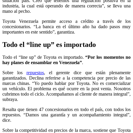
situación país. Creo que tenemos una regulación positiva en la
industria, la cual está operando de manera correcta”, se lleva una
mano al pecho.
Toyota Venezuela permite acceso a crédito a través de los
concesionarios. “La banca en el último año ha dado pasos muy
importantes en este sentido”, garantiza.
Todo el “line up” es importado
Todo el “line up” de Toyota es importado.
“Por los momentos no
hay planes de ensamblar en Venezuela”
.
Sobre los
repuestos
, el gerente dice que están plenamente
garantizados. Declina referirse a la competencia por precio de las
marcas chinas. “Yo puedo hablar por Toyota. No es comercializar
un vehículo. El problema es qué ocurre en la post venta. Nosotros
cubrimos todo el ciclo. Acompañamos al cliente de manera integral”,
subraya.
Resalta que tienen 47 concesionarios en todo el país, con todos los
repuestos. “Damos una garantía y un acompañamiento integral”,
dice.
Sobre la competitividad en precios de la marca, sostiene que Toyota