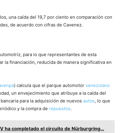
los, una caída del 19,7 por ciento en comparación con
des, de acuerdo con cifras de Cavenez.
 automotriz, para lo que representantes de esta
r la financiación, reducida de manera significativa en
avenpa
) calcula que el parque automotor
venezolano
ad, un envejecimiento que atribuye a la caída del
ón bancaria para la adquisición de nuevos
autos
, lo que
eriódico y la compra de
repuestos
.
 ha completado el circuito de Nürburgring…