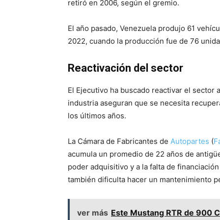
retiró en 2006, según el gremio.
El año pasado, Venezuela produjo 61 vehícu
2022, cuando la producción fue de 76 unida
Reactivación del sector
El Ejecutivo ha buscado reactivar el sector
industria aseguran que se necesita recupera
los últimos años.
La Cámara de Fabricantes de
Autopartes
(
F
acumula un promedio de 22 años de antigüed
poder adquisitivo y a la falta de financiaci
también dificulta hacer un mantenimiento p
ver más
Este Mustang RTR de 900 CV