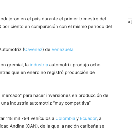
odujeron en el país durante el primer trimestre del
« 
0 por ciento en comparación con el mismo período del
Automotriz (
Cavenez
) de
Venezuela
.
ión gremial, la
industria
automotriz produjo ocho
ntras que en enero no registró producción de
te mercado” para hacer inversiones en producción de
n una industria automotriz “muy competitiva”.
tar 118 mil 794 vehículos a
Colombia
y
Ecuador
, a
dad Andina (CAN), de la que la nación caribeña se