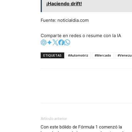
¡Haciendo drift!
Fuente: noticialdia.com
Comparte en redes o resume con la IA
ETIQUETAS
#Automotriz
#Mercado
#Venezu
Artículo anterior
Con este bólido de Fórmula 1 comenzó la