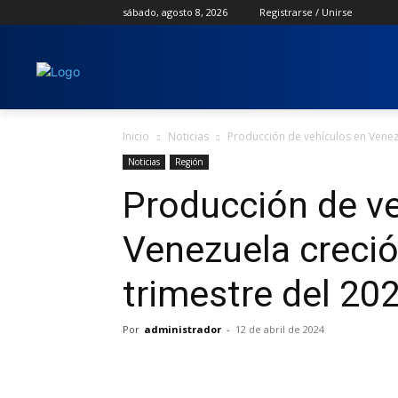
sábado, agosto 8, 2026
Registrarse / Unirse
Inicio
Noticias
Producción de vehículos en Venezu
Noticias
Región
Producción de ve
Venezuela creció
trimestre del 20
Por
administrador
-
12 de abril de 2024