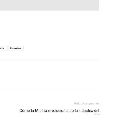
ela
#Ventas
Artículo siguiente
Cómo la IA está revolucionando la industria del