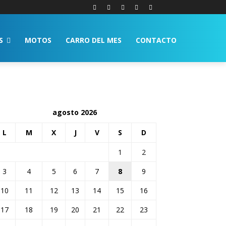
S
MOTOS
CARRO DEL MES
CONTACTO
agosto 2026
L
M
X
J
V
S
D
1
2
3
4
5
6
7
8
9
10
11
12
13
14
15
16
17
18
19
20
21
22
23