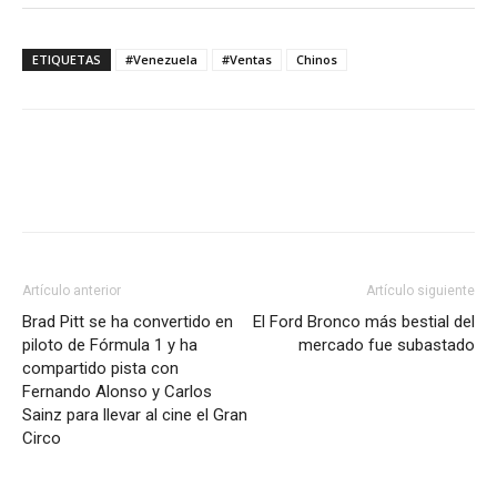
ETIQUETAS
#Venezuela
#Ventas
Chinos
Artículo anterior
Artículo siguiente
Brad Pitt se ha convertido en
El Ford Bronco más bestial del
piloto de Fórmula 1 y ha
mercado fue subastado
compartido pista con
Fernando Alonso y Carlos
Sainz para llevar al cine el Gran
Circo