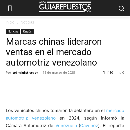
Inicio
Noticias
Noticias
Región
Marcas chinas lideraron
ventas en el mercado
automotriz venezolano
Por
administrador
-
16 de marzo de 2025
1130
0
Los vehículos chinos tomaron la delantera en el
mercado
automotriz
venezolano
en 2024, según informó la
Cámara Automotriz de
Venezuela
(
Cavenez
). El reporte