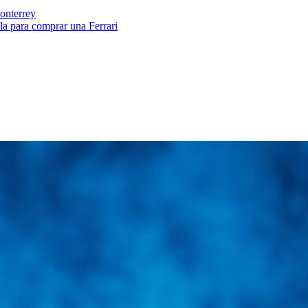
onterrey
la para comprar una Ferrari