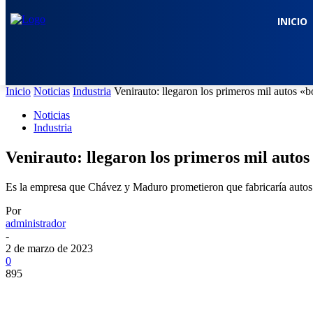
INICIO
Inicio
Noticias
Industria
Venirauto: llegaron los primeros mil autos «
Noticias
Industria
Venirauto: llegaron los primeros mil autos
Es la empresa que Chávez y Maduro prometieron que fabricaría autos e
Por
administrador
-
2 de marzo de 2023
0
895