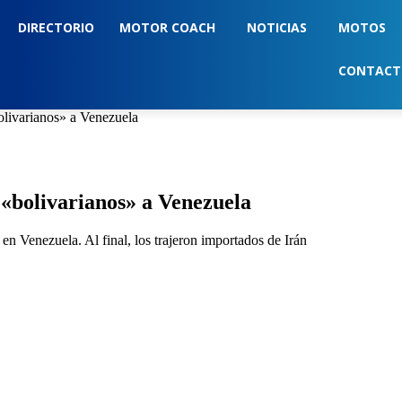
DIRECTORIO
MOTOR COACH
NOTICIAS
MOTOS
CONTAC
bolivarianos» a Venezuela
 «bolivarianos» a Venezuela
n Venezuela. Al final, los trajeron importados de Irán