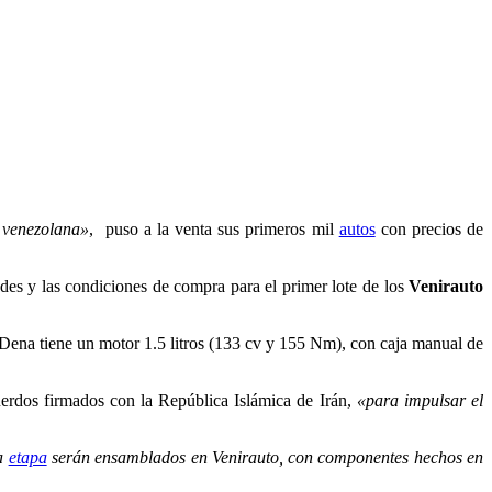
venezolana»
, puso a la venta sus primeros mil
autos
con precios de
dades y las condiciones de compra para el primer lote de los
Venirauto
 Dena tiene un motor 1.5 litros (133 cv y 155 Nm), con caja manual de
uerdos firmados con la República Islámica de Irán,
«para impulsar el
a
etapa
serán ensamblados en Venirauto, con componentes hechos en