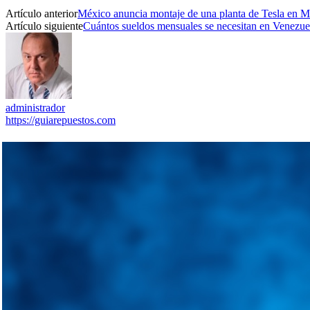
Artículo anterior
México anuncia montaje de una planta de Tesla en M
Artículo siguiente
Cuántos sueldos mensuales se necesitan en Venezue
administrador
https://guiarepuestos.com