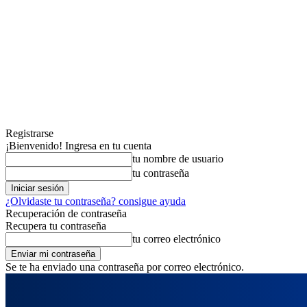
Registrarse
¡Bienvenido! Ingresa en tu cuenta
tu nombre de usuario
tu contraseña
¿Olvidaste tu contraseña? consigue ayuda
Recuperación de contraseña
Recupera tu contraseña
tu correo electrónico
Se te ha enviado una contraseña por correo electrónico.
jueves, agosto 6, 2026
Registrarse / Unirse