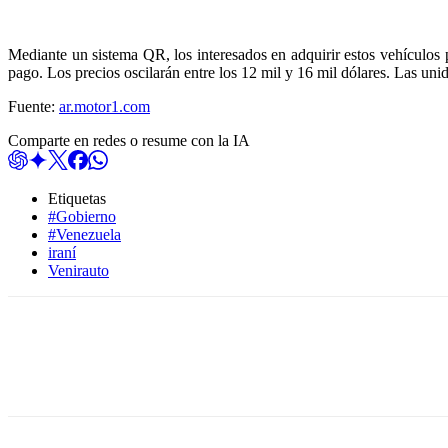
Mediante un sistema QR, los interesados en adquirir estos vehículos 
pago. Los precios oscilarán entre los 12 mil y 16 mil dólares. Las un
Fuente:
ar.motor1.com
Comparte en redes o resume con la IA
Etiquetas
#Gobierno
#Venezuela
iraní
Venirauto