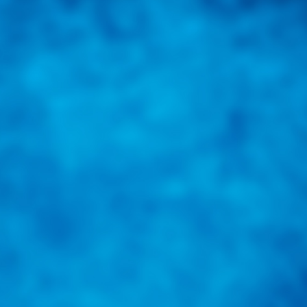
una herramienta de consulta y búsqueda que le permita solucionar sus in
nales e internacionales.