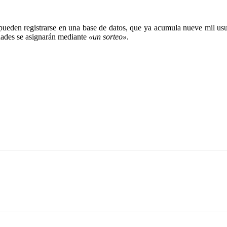
pueden registrarse en una base de datos, que ya acumula nueve mil usua
idades se asignarán mediante
«un sorteo»
.