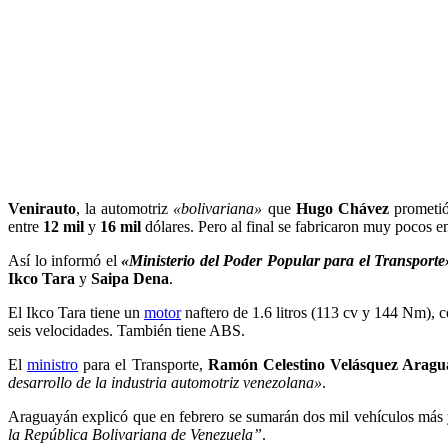
Venirauto
, la automotriz
«bolivariana»
que
Hugo Chávez
prometió
entre
12 mil
y
16 mil
dólares. Pero al final se fabricaron muy pocos 
Así lo informó el
«Ministerio del Poder Popular para el Transporte
Ikco Tara
y
Saipa Dena
.
El Ikco Tara tiene un
motor
naftero de 1.6 litros (113 cv y 144 Nm), 
seis velocidades. También tiene ABS.
El
ministro
para el Transporte,
Ramón Celestino Velásquez Arag
desarrollo de la industria automotriz venezolana»
.
Araguayán explicó que en febrero se sumarán dos mil vehículos más y
la República Bolivariana de Venezuela”
.