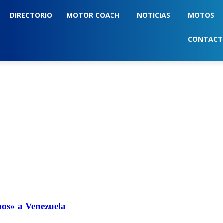
DIRECTORIO
MOTOR COACH
NOTICIAS
MOTOS
CONTAC
nos» a Venezuela