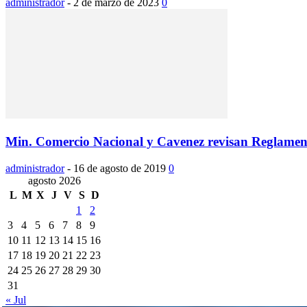
administrador
-
2 de marzo de 2023
0
Min. Comercio Nacional y Cavenez revisan Reglamento
administrador
-
16 de agosto de 2019
0
agosto 2026
L
M
X
J
V
S
D
1
2
3
4
5
6
7
8
9
10
11
12
13
14
15
16
17
18
19
20
21
22
23
24
25
26
27
28
29
30
31
« Jul