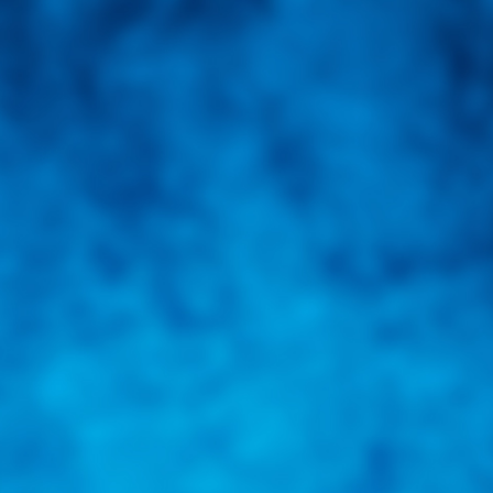
una herramienta de consulta y búsqueda que le permita solucionar sus in
nales e internacionales.