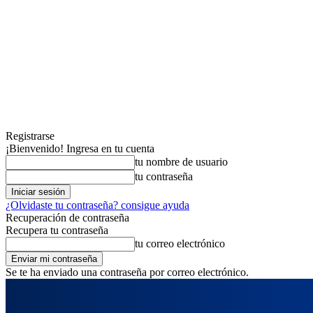
Registrarse
¡Bienvenido! Ingresa en tu cuenta
tu nombre de usuario
tu contraseña
¿Olvidaste tu contraseña? consigue ayuda
Recuperación de contraseña
Recupera tu contraseña
tu correo electrónico
Se te ha enviado una contraseña por correo electrónico.
sábado, agosto 8, 2026
Registrarse / Unirse