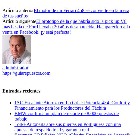
Artículo anterior
El motor de un Ferrari 458 se convierte en la mesa
de tus sueños
Artículo siguiente
El prototipo de la que habría sido la pick-up V8
más bestia de Ford llevaba 20 años desaparecida. Ha aparecido a la
venta en Facebook, ¡y está perfecta!
administrador
https://guiarepuestos.com
Entradas recientes
JAC Escalante Aterriza en La Grita: Potencia 4×4, Confort y
Financiamiento para los Productores del Táchira
BMW confirma un plan de recorte de 8.000 puestos de
trabajo
Torke Autoparts abre sus puertas en Portuguesa con una
apuesta de respaldo total y garantía real