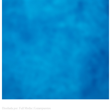
Diseñada por: Full Media | Guiarepuestos