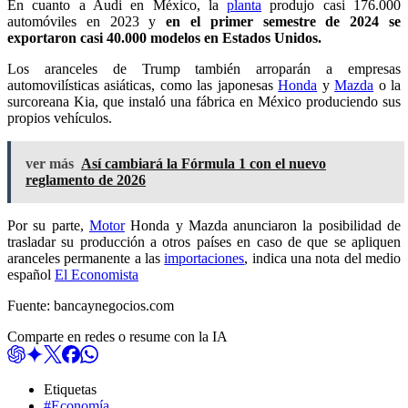
En cuanto a Audi en México, la
planta
produjo casi 176.000
automóviles en 2023 y
en el primer semestre de 2024 se
exportaron casi 40.000 modelos en Estados Unidos.
Los aranceles de Trump también arroparán a empresas
automovilísticas asiáticas, como las japonesas
Honda
y
Mazda
o la
surcoreana Kia, que instaló una fábrica en México produciendo sus
propios vehículos.
ver más
Así cambiará la Fórmula 1 con el nuevo
reglamento de 2026
Por su parte,
Motor
Honda y Mazda anunciaron la posibilidad de
trasladar su producción a otros países en caso de que se apliquen
aranceles permanente a las
importaciones
, indica una nota del medio
español
El Economista
Fuente: bancaynegocios.com
Comparte en redes o resume con la IA
Etiquetas
#Economía