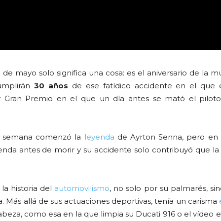
 1 de mayo solo significa una cosa: es el aniversario de la 
umplirán
30 años
de ese fatídico accidente en el que e
 y Gran Premio en el que un día antes se mató el pilot
 de semana comenzó la
leyenda
de Ayrton Senna, pero en 
enda antes de morir y su accidente solo contribuyó que la
la historia del
automovilismo
, no solo por su palmarés, si
a. Más allá de sus actuaciones deportivas, tenía un carisma
beza, como esa en la que limpia su Ducati 916 o el vídeo e