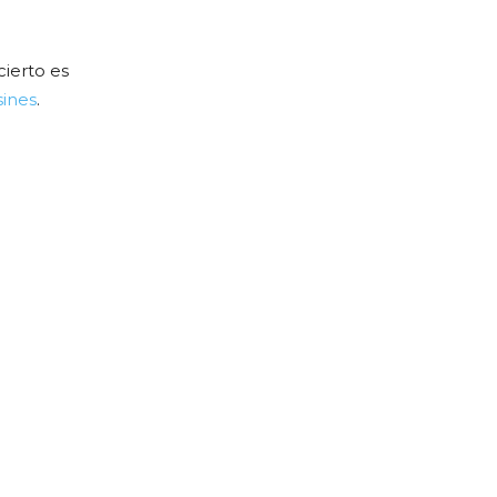
cierto es
sines
.