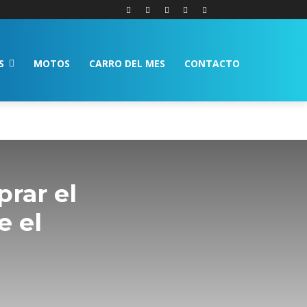
S
MOTOS
CARRO DEL MES
CONTACTO
rar el
e el