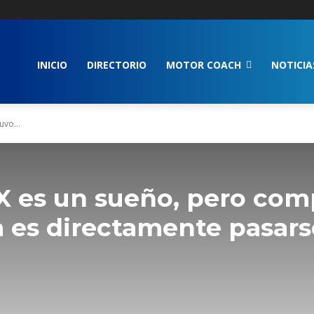
INICIO
DIRECTORIO
MOTOR COACH
NOTICIA
vo...
 es un sueño, pero comp
 es directamente pasars