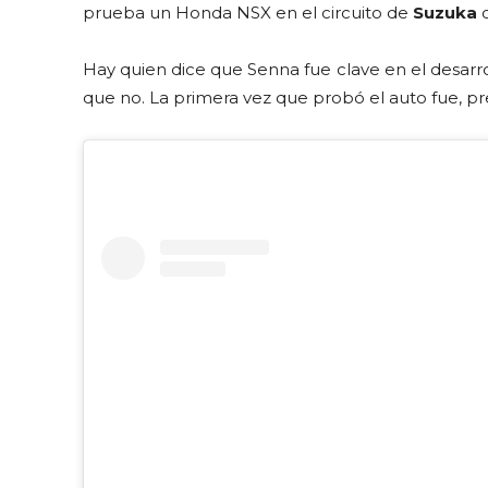
prueba un Honda NSX en el circuito de
Suzuka
c
Hay quien dice que Senna fue clave en el desarro
que no. La primera vez que probó el auto fue, p