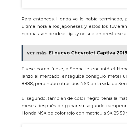
Para entonces, Honda ya lo había terminado, p
última hora a los japoneses y estos los tuviera
niponas son de ideas fijas y no suelen prestarse 
ver más
El nuevo Chevrolet Captiva 2019
Fuese como fuese, a Senna le encantó el Hon
lanzó al mercado, enseguida consiguió meter u
8888, pero hubo otros dos NSX en la vida de Sen
El segundo, también de color negro, tenía la ma
meses después de ganar su segundo campeonato
Honda NSX de color rojo con matrícula SX 25 5