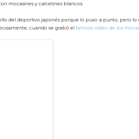
on mocasines y calcetines blancos.
llo del deportivo japonés porque lo puso a punto, pero lo 
recisamente, cuando se grabó el
famoso vídeo de los moca