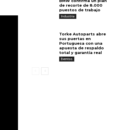
BMW confirma un plan
de recorte de 8.000
puestos de trabajo
Industria
Torke Autoparts abre
sus puertas en
Portuguesa con una
apuesta de respaldo
total y garantía real
Eventos