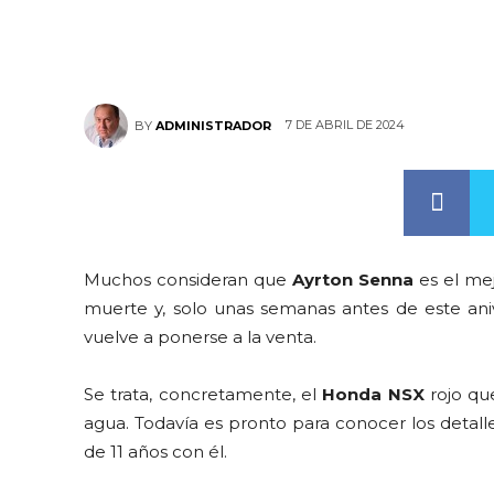
7 DE ABRIL DE 2024
BY
ADMINISTRADOR
Muchos consideran que
Ayrton Senna
es el me
muerte y, solo unas semanas antes de este ani
vuelve a ponerse a la venta.
Se trata, concretamente, el
Honda NSX
rojo qu
agua. Todavía es pronto para conocer los detall
de 11 años con él.