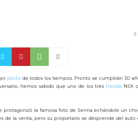
jor
piloto
de todos los tiempos. Pronto se cumplirán 30 añ
versario, hemos sabido que uno de los tres
Honda
NSX q
e protagonizó la famosa foto de Senna echándole un cho
es de la venta, pero su propietario se desprende del auto