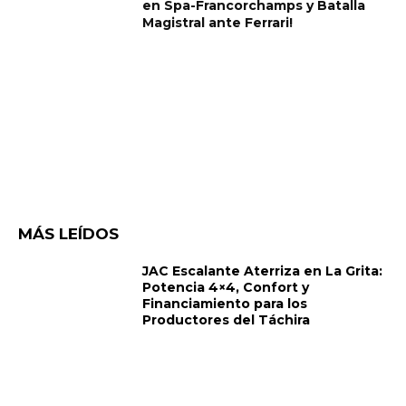
en Spa-Francorchamps y Batalla
Magistral ante Ferrari!
MÁS LEÍDOS
JAC Escalante Aterriza en La Grita:
Potencia 4×4, Confort y
Financiamiento para los
Productores del Táchira