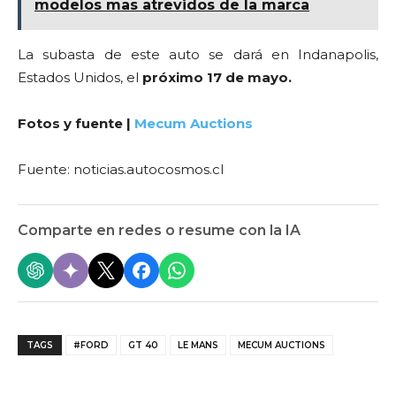
modelos mas atrevidos de la marca
La subasta de este auto se dará en Indanapolis,
Estados Unidos, el
próximo 17 de mayo.
Fotos y fuente |
Mecum Auctions
Fuente: noticias.autocosmos.cl
Comparte en redes o resume con la IA
TAGS
#FORD
GT 40
LE MANS
MECUM AUCTIONS