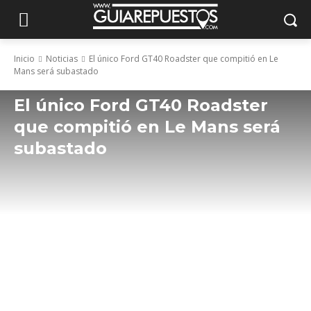
Inicio
Noticias
El único Ford GT40 Roadster que compitió en Le
Mans será subastado
El único Ford GT40 Roadster
que compitió en Le Mans será
subastado