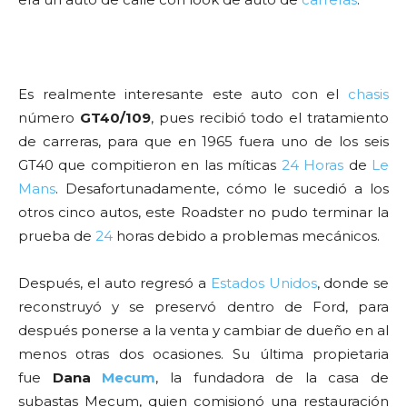
Es realmente interesante este auto con el
chasis
número
GT40/109
, pues recibió todo el tratamiento
de carreras, para que en 1965 fuera uno de los seis
GT40 que compitieron en las míticas
24 Horas
de
Le
Mans
. Desafortunadamente, cómo le sucedió a los
otros cinco autos, este Roadster no pudo terminar la
prueba de
24
horas debido a problemas mecánicos.
Después, el auto regresó a
Estados Unidos
, donde se
reconstruyó y se preservó dentro de Ford, para
después ponerse a la venta y cambiar de dueño en al
menos otras dos ocasiones. Su última propietaria
fue
Dana
Mecum
, la fundadora de la casa de
subastas Mecum, quien comisionó una restauración