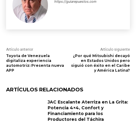
https://guiarepuestos.com
Artículo anterior
Artículo siguiente
Toyota de Venezuela
¿Por qué Mitsubishi decayó
digitaliza experiencia
en Estados Unidos pero
automotriz: Presenta nueva
siguió con éxito en el Caribe
APP
y América Latina?
ARTÍCULOS RELACIONADOS
JAC Escalante Aterriza en La Grita:
Potencia 4×4, Confort y
Financiamiento para los
Productores del Táchira