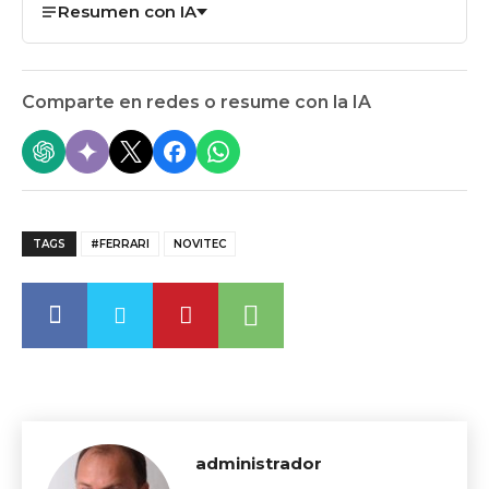
Resumen con IA
Comparte en redes o resume con la IA
TAGS
#FERRARI
NOVITEC
administrador