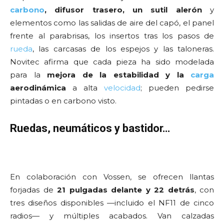
carbono
, difusor trasero, un sutil alerón
y
elementos como las salidas de aire del capó, el panel
frente al parabrisas, los insertos tras los pasos de
rueda
, las carcasas de los espejos y las taloneras.
Novitec afirma que cada pieza ha sido modelada
para la
mejora de la estabilidad y la
carga
aerodinámica
a alta
velocidad
; pueden pedirse
pintadas o en carbono visto.
Ruedas, neumáticos y bastidor…
En colaboración con Vossen, se ofrecen llantas
forjadas de
21 pulgadas delante y 22 detrás
, con
tres diseños disponibles —incluido el NF11 de cinco
radios— y múltiples acabados. Van calzadas