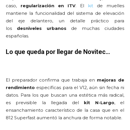
caso,
regularización en ITV
. El
kit
de muelles
mantiene la funcionalidad del sistema de elevación
del eje delantero, un detalle práctico para
los
desniveles urbanos
de muchas ciudades
españolas.
Lo que queda por llegar de Novitec…
El preparador confirma que trabaja en
mejoras de
rendimiento
específicas para el V12, aún sin fecha ni
datos. Para los que buscan una estética más radical,
es previsible la llegada del
kit N-Largo
, el
ensanchamiento característico de la casa que en el
812 Superfast aumentó la anchura de forma notable.