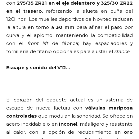
con
275/35 ZR21 en el eje delantero y 325/30 ZR22
en el trasero
, reforzando la silueta en cuña del
12Cilindri. Los muelles deportivos de Novitec reducen
la altura en torno a
30 mm
para afinar el paso por
curva y el aplomo, manteniendo la compatibilidad
con el
front lift
de fábrica; hay espaciadores y
tornillería de titanio opcionales para ajustar el
stance
.
Escape y sonido del V12…
El corazón del paquete actual es un sistema de
escape de nueva factura con
válvulas mariposa
controladas
que modulan la sonoridad. Se ofrece en
acero inoxidable o en
Inconel
, más ligero y resistente
al calor, con la opción de recubrimiento en
oro