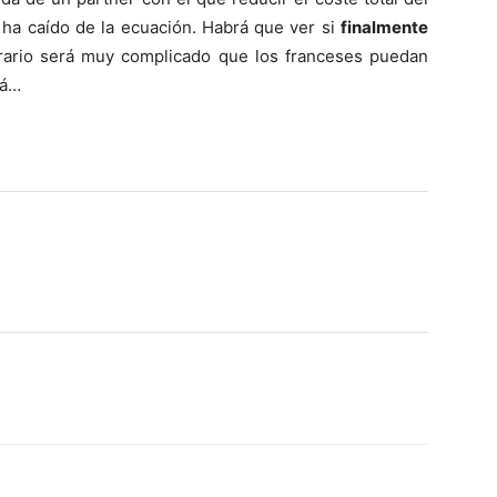
 ha caído de la ecuación. Habrá que ver si
finalmente
rario será muy complicado que los franceses puedan
rá…