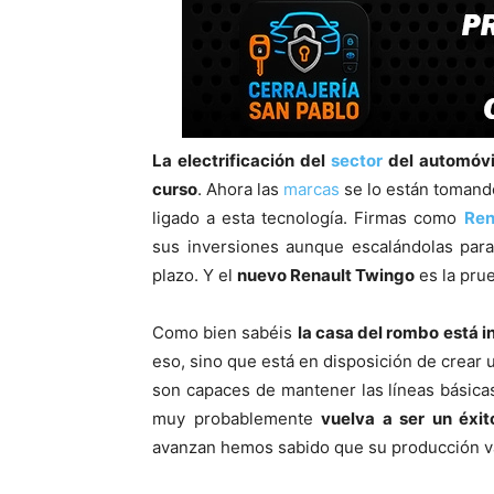
La electrificación del
sector
del automóvi
curso
. Ahora las
marcas
se lo están tomand
ligado a esta tecnología. Firmas como
Ren
sus inversiones aunque escalándolas para
plazo. Y el
nuevo Renault Twingo
es la pru
Como bien sabéis
la casa del rombo está i
eso, sino que está en disposición de crear 
son capaces de mantener las líneas básica
muy probablemente
vuelva a ser un éxit
avanzan hemos sabido que su producción v