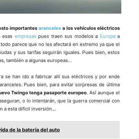
esto importantes
aranceles
a los vehículos eléctricos
a esas
empresas
pues traen sus modelos a
Europa
a
e todo parece que no les afectará en extremo ya que el
yudas y sus tarifas seguirán iguales. Pues bien, estos
nas, también a algunas europeas…
 se han ido a fabricar allí sus eléctricos y por ende
aranceles. Pues bien, para evitar sorpresas de última
nuevo Twingo tenga pasaporte europeo
. Así aunque el
seguran, o lo intentarán, que la guerra comercial con
 a esta difícil inversión…
vida de la batería del auto