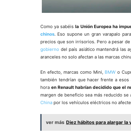
Como ya sabéis
la Unión Europea ha impu
chinos
. Eso supone un gran varapalo par
precios que son irrisorios. Pero a pesar d
gobierno
del país asiático mantendrá las a
aranceles no solo afectan a las marcas chi
En efecto, marcas como Mini,
BMW
o Cupra
también tendrían que hacer frente a esos 
hora
en Renault habrían decidido que el 
margen de beneficio sea más reducido se a
China
por los vehículos eléctricos no afecten
ver más
Diez hábitos para alargar la 