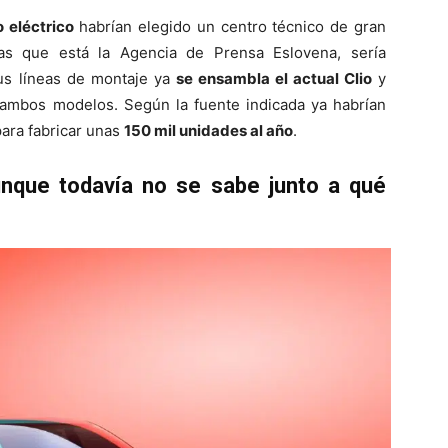
 eléctrico
habrían elegido un centro técnico de gran
las que está la Agencia de Prensa Eslovena, sería
us líneas de montaje ya
se ensambla el actual Clio
y
r ambos modelos. Según la fuente indicada ya habrían
para fabricar unas
150 mil unidades al año
.
unque todavía no se sabe junto a qué