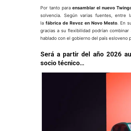
Por tanto para
ensamblar el nuevo Twingo
solvencia. Según varias fuentes, entre 
la
fábrica de Revoz en Novo Mesto
. En s
gracias a su flexibilidad podrían combina
hablado con el gobierno del país esloveno 
Será a partir del año 2026 a
socio técnico…