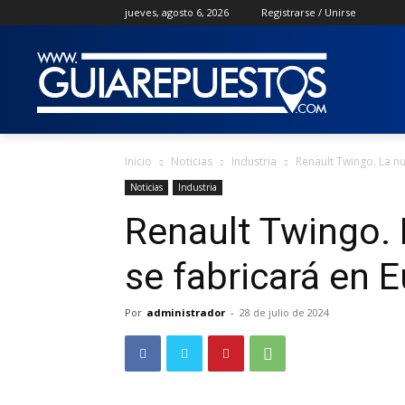
jueves, agosto 6, 2026
Registrarse / Unirse
Inicio
Noticias
Industria
Renault Twingo. La n
Noticias
Industria
Renault Twingo.
se fabricará en 
Por
administrador
-
28 de julio de 2024