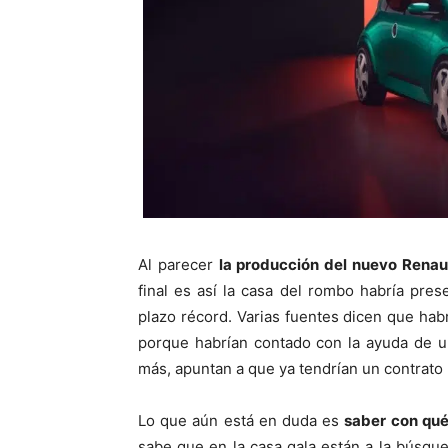
Al parecer
la producción del nuevo Renau
final es así la casa del rombo habría pre
plazo récord. Varias fuentes dicen que habr
porque habrían contado con la ayuda de u
más, apuntan a que ya tendrían un contrato
Lo que aún está en duda es
saber con qué
sabe que en la casa gala están a la búsque