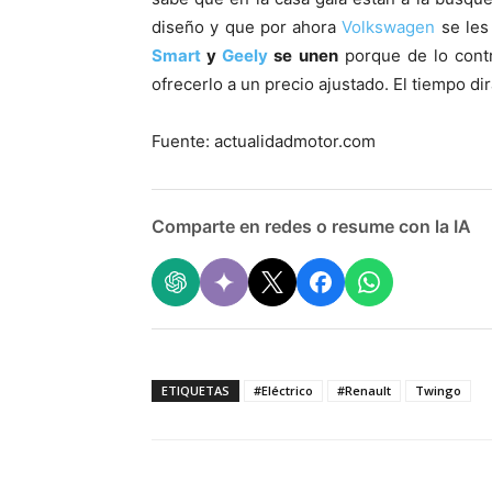
diseño y que por ahora
Volkswagen
se les
Smart
y
Geely
se unen
porque de lo cont
ofrecerlo a un precio ajustado. El tiempo di
Fuente: actualidadmotor.com
Comparte en redes o resume con la IA
ETIQUETAS
#Eléctrico
#Renault
Twingo