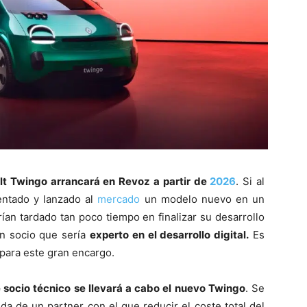
lt Twingo arrancará en Revoz a partir de
2026
. Si al
sentado y lanzado al
mercado
un modelo nuevo en un
ían tardado tan poco tiempo en finalizar su desarrollo
n socio que sería
experto en el desarrollo digital.
Es
 para este gran encargo.
 socio técnico se llevará a cabo el nuevo Twingo
. Se
da de un partner con el que reducir el coste total del