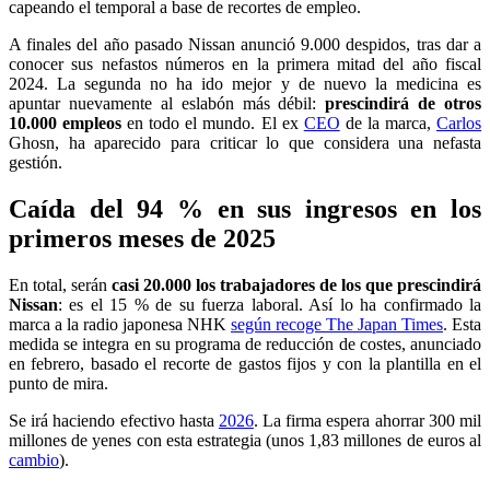
capeando el temporal a base de recortes de empleo.
A finales del año pasado Nissan anunció 9.000 despidos, tras dar a
conocer sus nefastos números en la primera mitad del año fiscal
2024. La segunda no ha ido mejor y de nuevo la medicina es
apuntar nuevamente al eslabón más débil:
prescindirá de otros
10.000 empleos
en todo el mundo. El ex
CEO
de la marca,
Carlos
Ghosn, ha aparecido para criticar lo que considera una nefasta
gestión.
Caída del 94 % en sus ingresos en los
primeros meses de 2025
En total, serán
casi 20.000 los trabajadores de los que prescindirá
Nissan
: es el 15 % de su fuerza laboral. Así lo ha confirmado la
marca a la radio japonesa NHK
según recoge The Japan Times
. Esta
medida se integra en su programa de reducción de costes, anunciado
en febrero, basado el recorte de gastos fijos y con la plantilla en el
punto de mira.
Se irá haciendo efectivo hasta
2026
. La firma espera ahorrar 300 mil
millones de yenes con esta estrategia (unos 1,83 millones de euros al
cambio
).