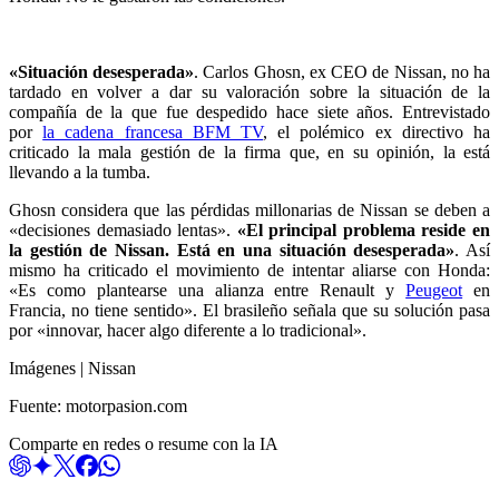
«Situación desesperada»
. Carlos Ghosn, ex CEO de Nissan, no ha
tardado en volver a dar su valoración sobre la situación de la
compañía de la que fue despedido hace siete años. Entrevistado
por
la cadena francesa BFM TV
, el polémico ex directivo ha
criticado la mala gestión de la firma que, en su opinión, la está
llevando a la tumba.
Ghosn considera que las pérdidas millonarias de Nissan se deben a
«decisiones demasiado lentas».
«El principal problema reside en
la gestión de Nissan. Está en una situación desesperada»
. Así
mismo ha criticado el movimiento de intentar aliarse con Honda:
«Es como plantearse una alianza entre Renault y
Peugeot
en
Francia, no tiene sentido». El brasileño señala que su solución pasa
por «innovar, hacer algo diferente a lo tradicional».
Imágenes | Nissan
Fuente: motorpasion.com
Comparte en redes o resume con la IA