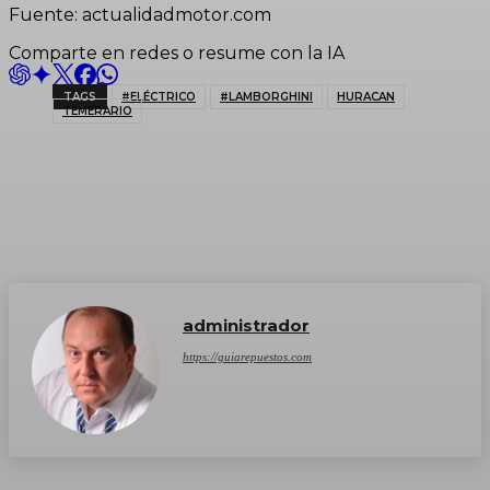
Fuente: actualidadmotor.com
Comparte en redes o resume con la IA
TAGS
#ELÉCTRICO
#LAMBORGHINI
HURACAN
TEMERARIO
administrador
https://guiarepuestos.com