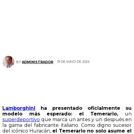
19 DE MAYO DE 2025
BY
ADMINISTRADOR
Lamborghini
ha presentado oficialmente su
modelo más esperado: el Temerario,
un
superdeportivo
que marca un antes y un después en
la gama del fabricante italiano. Como digno sucesor
del icónico Huracán,
el Temerario no solo asume el