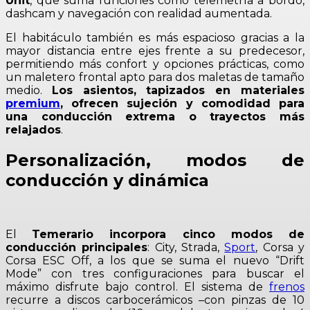
Unit
, que suma funciones como telemetría a bordo,
dashcam y navegación con realidad aumentada.
El habitáculo también es más espacioso gracias a la
mayor distancia entre ejes frente a su predecesor,
permitiendo más confort y opciones prácticas, como
un maletero frontal apto para dos maletas de tamaño
medio.
Los asientos, tapizados en materiales
premium
, ofrecen sujeción y comodidad para
una conducción extrema o trayectos más
relajados
.
Personalización, modos de
conducción y dinámica
El
Temerario incorpora cinco modos de
conducción principales
: City, Strada,
Sport
, Corsa y
Corsa ESC Off, a los que se suma el nuevo “Drift
Mode” con tres configuraciones para buscar el
máximo disfrute bajo control. El sistema de
frenos
recurre a discos carbocerámicos –con pinzas de 10