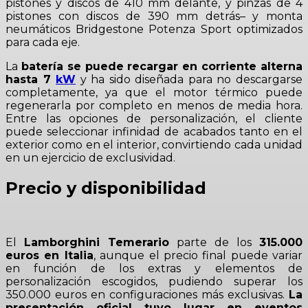
pistones y discos de 410 mm delante, y pinzas de 4
pistones con discos de 390 mm detrás– y monta
neumáticos Bridgestone Potenza Sport optimizados
para cada eje.
La
batería se puede recargar en corriente alterna
hasta 7
kW
y ha sido diseñada para no descargarse
completamente, ya que el motor térmico puede
regenerarla por completo en menos de media hora.
Entre las opciones de personalización, el cliente
puede seleccionar infinidad de acabados tanto en el
exterior como en el interior, convirtiendo cada unidad
en un ejercicio de exclusividad.
Precio y disponibilidad
El
Lamborghini Temerario
parte de los
315.000
euros en Italia
, aunque el precio final puede variar
en función de los extras y elementos de
personalización escogidos, pudiendo superar los
350.000 euros en configuraciones más exclusivas.
La
presentación oficial tuvo lugar en eventos