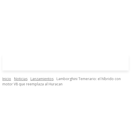
Inicio
Noticias
Lanzamientos
Lamborghini Temerario: el híbrido con
motor V8 que reemplaza al Huracan