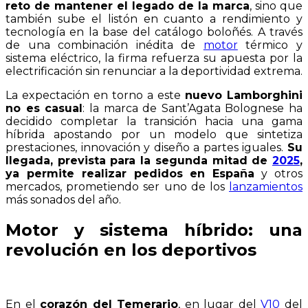
reto de mantener el legado de la marca
, sino que
también sube el listón en cuanto a rendimiento y
tecnología en la base del catálogo boloñés. A través
de una combinación inédita de
motor
térmico y
sistema eléctrico, la firma refuerza su apuesta por la
electrificación sin renunciar a la deportividad extrema.
La expectación en torno a este
nuevo Lamborghini
no es casual
: la marca de Sant’Agata Bolognese ha
decidido completar la transición hacia una gama
híbrida apostando por un modelo que sintetiza
prestaciones, innovación y diseño a partes iguales.
Su
llegada, prevista para la segunda mitad de
2025
,
ya permite realizar pedidos en España
y otros
mercados, prometiendo ser uno de los
lanzamientos
más sonados del año.
Motor y sistema híbrido: una
revolución en los deportivos
En el
corazón del Temerario
, en lugar del
V10
del