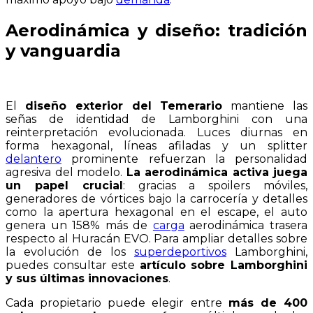
Aerodinámica y diseño: tradición
y vanguardia
El
diseño exterior del Temerario
mantiene las
señas de identidad de Lamborghini con una
reinterpretación evolucionada. Luces diurnas en
forma hexagonal, líneas afiladas y un splitter
delantero
prominente refuerzan la personalidad
agresiva del modelo.
La aerodinámica activa juega
un papel crucial
: gracias a spoilers móviles,
generadores de vórtices bajo la carrocería y detalles
como la apertura hexagonal en el escape, el auto
genera un 158% más de
carga
aerodinámica trasera
respecto al Huracán EVO. Para ampliar detalles sobre
la evolución de los
superdeportivos
Lamborghini,
puedes consultar este
artículo sobre Lamborghini
y sus últimas innovaciones
.
Cada propietario puede elegir entre
más de 400