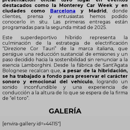
destacados como la Monterey Car Week y en
ciudades como
Barcelona
y Madrid
, donde
clientes, prensa y entusiastas hemos podido
conocerlo in situ. Las primeras entregas están
programadas para la segunda mitad de 2025.
Este superdeportivo híbrido representa la
culminación de la estrategia de electrificación
“Direzione Cor Tauri” de la marca italiana, que
persigue una reducción sustancial de emisiones y un
paso decidido hacia la sostenibilidad sin renunciar a la
esencia Lamborghini. Desde la fábrica de Sant’Agata
Bolognese recalcan que,
a pesar de la hibridación,
se ha trabajado a fondo para preservar el carácter
sonoro y emocional del vehículo
, logrando un
sonido inconfundible y una experiencia de
conducción a la altura de lo que se espera de la firma
de “el toro”.
GALERÍA
[envira-gallery id=»44115″]