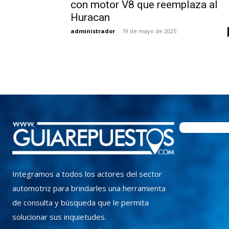
con motor V8 que reemplaza al
Huracan
administrador
-
19 de mayo de 2025
Integramos a todos los actores del sector
automotriz para brindarles una herramienta
de consulta y búsqueda que le permita
solucionar sus inquietudes.