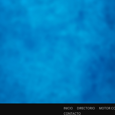
INICIO
DIRECTORIO
MOTOR C
CONTACTO