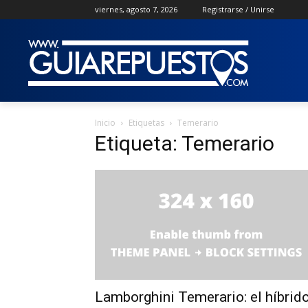
viernes, agosto 7, 2026
Registrarse / Unirse
Inicio
Etiquetas
Temerario
Etiqueta: Temerario
Lamborghini Temerario: el híbrid