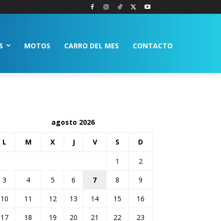
S
MOTOS
CARRO DEL MES
CONTACTO
agosto 2026
L
M
X
J
V
S
D
1
2
3
4
5
6
7
8
9
10
11
12
13
14
15
16
17
18
19
20
21
22
23