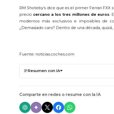
RM Shoteby’s dice que es el primer Ferrari FXX s
precio
cercano a los tres millones de euros
. 
modernos más exclusivos e imposibles de c
¿Demasiado caro? Dentro de una década, quizá, 
Fuente: noticias.coches.com
Resumen con IA
Comparte en redes o resume con la IA