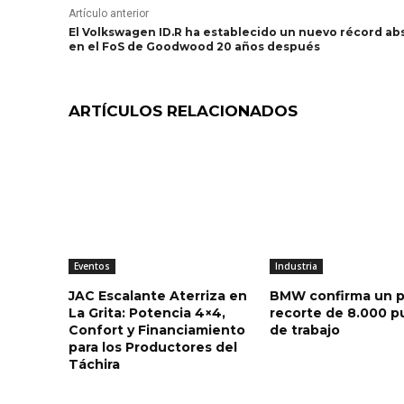
Artículo anterior
El Volkswagen ID.R ha establecido un nuevo récord ab
en el FoS de Goodwood 20 años después
ARTÍCULOS RELACIONADOS
Eventos
Industria
JAC Escalante Aterriza en
BMW confirma un p
La Grita: Potencia 4×4,
recorte de 8.000 p
Confort y Financiamiento
de trabajo
para los Productores del
Táchira