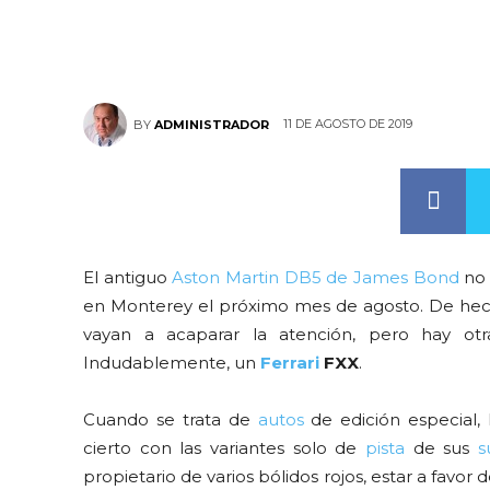
11 DE AGOSTO DE 2019
BY
ADMINISTRADOR
El antiguo
Aston Martin DB5 de James Bond
no 
en Monterey el próximo mes de agosto. De hec
vayan a acaparar la atención, pero hay ot
Indudablemente, un
Ferrari
FXX
.
Cuando se trata de
autos
de edición especial,
cierto con las variantes solo de
pista
de sus
s
propietario de varios bólidos rojos, estar a favor