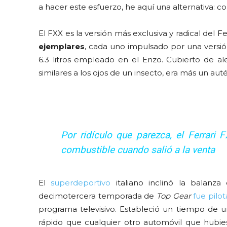
a hacer este esfuerzo, he aquí una alternativa: 
El FXX es la versión más exclusiva y radical del F
ejemplares
, cada uno impulsado por una versi
6.3 litros empleado en el Enzo. Cubierto de 
similares a los ojos de un insecto, era más un au
Por ridículo que parezca, el Ferrar
combustible cuando salió a la venta
El
superdeportivo
italiano inclinó la balanz
decimotercera temporada de
Top Gear
fue pil
programa televisivo. Estableció un tiempo de
rápido que cualquier otro automóvil que hubie