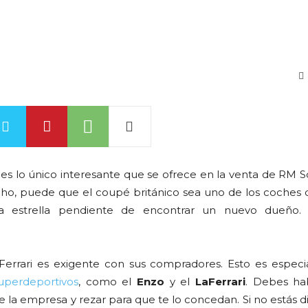
es lo único interesante que se ofrece en la venta de RM S
ho, puede que el coupé británico sea uno de los coches
ra estrella pendiente de encontrar un nuevo dueño. 
 Ferrari es exigente con sus compradores. Esto es espec
uperdeportivos
, como el
Enzo
y el
LaFerrari
. Debes ha
 de la empresa y rezar para que te lo concedan. Si no estás 