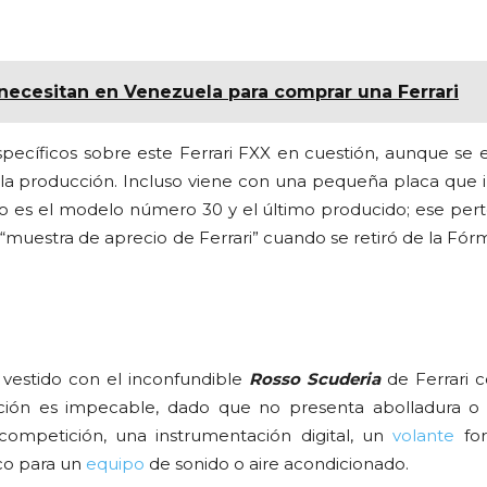
ecesitan en Venezuela para comprar una Ferrari
specíficos sobre este Ferrari FXX en cuestión, aunque se 
la producción. Incluso viene con una pequeña placa que i
o es el modelo número 30 y el último producido; ese per
muestra de aprecio de Ferrari” cuando se retiró de la Fórm
 vestido con el inconfundible
Rosso Scuderia
de Ferrari c
ción es impecable, dado que no presenta abolladura o
 competición, una instrumentación digital, un
volante
for
co para un
equipo
de sonido o aire acondicionado.