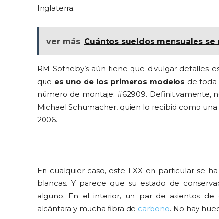
Inglaterra.
ver más
Cuántos sueldos mensuales se n
RM Sotheby’s aún tiene que divulgar detalles e
que
es uno de los primeros modelos
de toda 
número de montaje: #62909. Definitivamente, n
Michael Schumacher, quien lo recibió como una “
2006.
En cualquier caso, este FXX en particular se ha
blancas. Y parece que su estado de conserva
alguno. En el interior, un par de asientos de
alcántara y mucha fibra de
carbono
. No hay hue