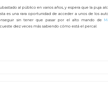
ubastado al público en varios años, y espera que la puja a
Esta es una rara oportunidad de acceder a unos de los aut
onseguir sin tener que pasar por el alto mando de
Ma
cueste diez veces más sabiendo cómo está el percal.