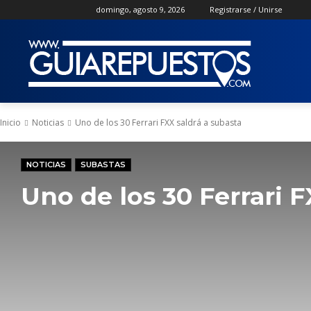
domingo, agosto 9, 2026
Registrarse / Unirse
Inicio
Noticias
Uno de los 30 Ferrari FXX saldrá a subasta
NOTICIAS
SUBASTAS
Uno de los 30 Ferrari F