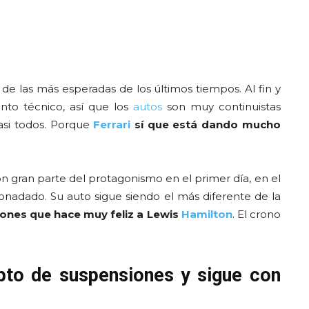
e las más esperadas de los últimos tiempos. Al fin y
nto técnico, así que los
autos
son muy continuistas
asi todos. Porque
Ferrari
sí que está dando mucho
on gran parte del protagonismo en el primer día, en el
onadado. Su auto sigue siendo el más diferente de la
ones que hace muy feliz a Lewis
Hamilton
. El crono
pto de suspensiones y sigue con