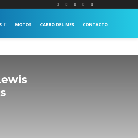
S
MOTOS
CARRO DEL MES
CONTACTO
Lewis
os