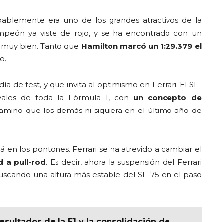
bablemente era uno de los grandes atractivos de la
peón ya viste de rojo, y se ha encontrado con un
o muy bien. Tanto que
Hamilton marcó un 1:29.379 el
o.
 de test, y que invita al optimismo en Ferrari. El SF-
ivales de toda la Fórmula 1, con
un concepto de
mino que los demás ni siquiera en el último año de
en los pontones. Ferrari se ha atrevido a cambiar el
 a pull-rod
. Es decir, ahora la suspensión del Ferrari
buscando una altura más estable del SF-75 en el paso
ultados de la F1 y la consolidación de