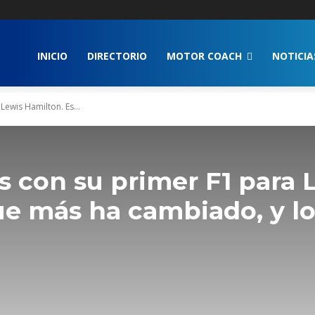
INICIO
DIRECTORIO
MOTOR COACH
NOTICIA
Lewis Hamilton. Es...
as con su primer F1 para 
ue más ha cambiado, y l