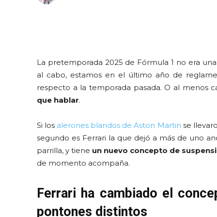
La pretemporada 2025 de Fórmula 1 no era una d
al cabo, estamos en el último año de reglame
respecto a la temporada pasada. O al menos c
que hablar
.
Si los
alerones blandos de Aston Martin
se llevar
segundo es Ferrari la que dejó a más de uno an
parrilla, y tiene
un nuevo concepto de suspensi
de momento acompaña.
Ferrari ha cambiado el conce
pontones distintos