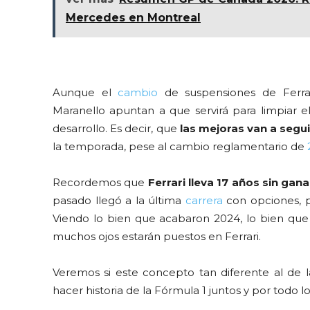
Mercedes en Montreal
Aunque el
cambio
de suspensiones de Ferrar
Maranello apuntan a que servirá para limpiar e
desarrollo. Es decir, que
las mejoras van a segu
la temporada, pese al cambio reglamentario de
Recordemos que
Ferrari lleva 17 años sin gan
pasado llegó a la última
carrera
con opciones, 
Viendo lo bien que acabaron 2024, lo bien qu
muchos ojos estarán puestos en Ferrari.
Veremos si este concepto tan diferente al de 
hacer historia de la Fórmula 1 juntos y por todo lo