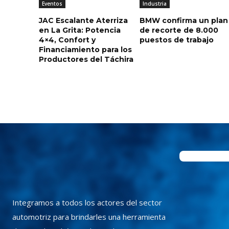
Eventos
Industria
JAC Escalante Aterriza
BMW confirma un plan
en La Grita: Potencia
de recorte de 8.000
4×4, Confort y
puestos de trabajo
Financiamiento para los
Productores del Táchira
Integramos a todos los actores del sector
automotriz para brindarles una herramienta