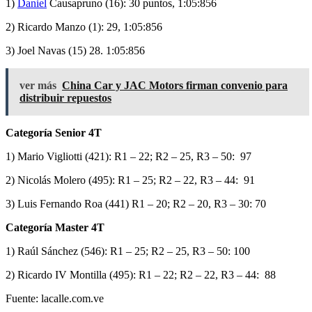
1)
Daniel
Causapruno (16): 30 puntos, 1:05:856
2) Ricardo Manzo (1): 29, 1:05:856
3) Joel Navas (15) 28. 1:05:856
ver más
China Car y JAC Motors firman convenio para
distribuir repuestos
Categoría Senior 4T
1) Mario Vigliotti (421): R1 – 22; R2 – 25, R3 – 50: 97
2) Nicolás Molero (495): R1 – 25; R2 – 22, R3 – 44: 91
3) Luis Fernando Roa (441) R1 – 20; R2 – 20, R3 – 30: 70
Categoría Master 4T
1) Raúl Sánchez (546): R1 – 25; R2 – 25, R3 – 50: 100
2) Ricardo IV Montilla (495): R1 – 22; R2 – 22, R3 – 44: 88
Fuente: lacalle.com.ve