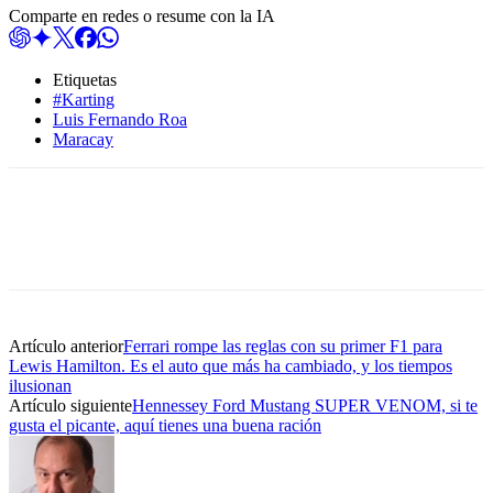
Comparte en redes o resume con la IA
Etiquetas
#Karting
Luis Fernando Roa
Maracay
Artículo anterior
Ferrari rompe las reglas con su primer F1 para
Lewis Hamilton. Es el auto que más ha cambiado, y los tiempos
ilusionan
Artículo siguiente
Hennessey Ford Mustang SUPER VENOM, si te
gusta el picante, aquí tienes una buena ración