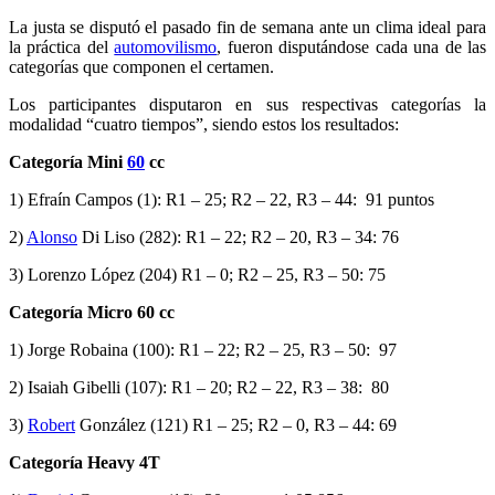
La justa se disputó el pasado fin de semana ante un clima ideal para
la práctica del
automovilismo
, fueron disputándose cada una de las
categorías que componen el certamen.
Los participantes disputaron en sus respectivas categorías la
modalidad “cuatro tiempos”, siendo estos los resultados:
Categoría Mini
60
cc
1) Efraín Campos (1): R1 – 25; R2 – 22, R3 – 44: 91 puntos
2)
Alonso
Di Liso (282): R1 – 22; R2 – 20, R3 – 34: 76
3) Lorenzo López (204) R1 – 0; R2 – 25, R3 – 50: 75
Categoría Micro 60 cc
1) Jorge Robaina (100): R1 – 22; R2 – 25, R3 – 50: 97
2) Isaiah Gibelli (107): R1 – 20; R2 – 22, R3 – 38: 80
3)
Robert
González (121) R1 – 25; R2 – 0, R3 – 44: 69
Categoría Heavy 4T