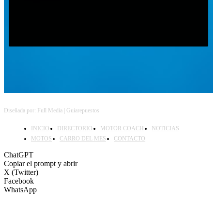
Follow on Instagram
Diseñada por: Full Media | Guiarepuestos
INICIO
DIRECTORIO
MOTOR COACH
NOTICIAS
MOTOS
CARRO DEL MES
CONTACTO
ChatGPT
Copiar el prompt y abrir
X (Twitter)
Facebook
WhatsApp