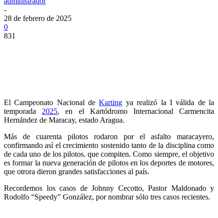
administrador
-
28 de febrero de 2025
0
831
El Campeonato Nacional de
Karting
ya realizó la I válida de la
temporada
2025
, en el Kartódromo Internacional Carmencita
Hernández de Maracay, estado Aragua.
Más de cuarenta pilotos rodaron por el asfalto maracayero,
confirmando así el crecimiento sostenido tanto de la disciplina como
de cada uno de los pilotos. que compiten. Como siempre, el objetivo
es formar la nueva generación de pilotos en los deportes de motores,
que otrora dieron grandes satisfacciones al país.
Recordemos los casos de Johnny Cecotto, Pastor Maldonado y
Rodolfo “Speedy” González, por nombrar sólo tres casos recientes.