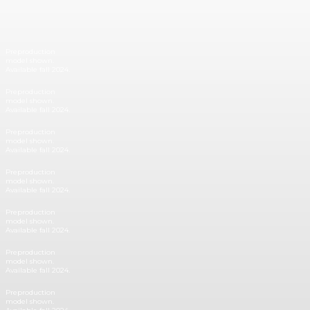
Preproduction
model shown.
Available fall 2024.
Preproduction
model shown.
Available fall 2024.
Preproduction
model shown.
Available fall 2024.
Preproduction
model shown.
Available fall 2024.
Preproduction
model shown.
Available fall 2024.
Preproduction
model shown.
Available fall 2024.
Preproduction
model shown.