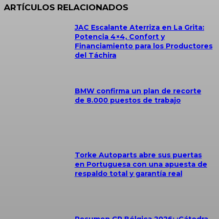
ARTÍCULOS RELACIONADOS
JAC Escalante Aterriza en La Grita:
Potencia 4×4, Confort y
Financiamiento para los Productores
del Táchira
BMW confirma un plan de recorte
de 8.000 puestos de trabajo
Torke Autoparts abre sus puertas
en Portuguesa con una apuesta de
respaldo total y garantía real
Resumen GP Bélgica 2026: ¡Cátedra