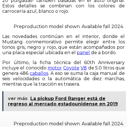
20 pulgadas- también basadas en el auto original.
Estos detalles se combinan con los colores de
carrocería azul, blanco o rojo.
Preproduction model shown. Available fall 2024.
Las novedades continúan en el interior, donde el
Mustang conmemorativo permite elegir entre los
tonos gris, negro y rojo, que están acompañados por
una placa especial ubicada en el
panel
de a bordo.
Por último, la ficha técnica del 60th Anniversary
incluye el conocido
motor
Coyote
V8
de 5.0 litros que
genera 486
caballos
. A eso se suma la caja manual de
seis velocidades o la automática de diez marchas,
mientras que la tracción es trasera.
ver más
La pickup Ford Ranger está de
regreso al mercado estadounidense en 2019
Preproduction model shown. Available fall 2024.