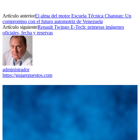
Artículo anterior
El alma del motor Escuela Técnica Changan: Un
compromiso con el futuro automotriz de Venezuela
Artículo siguiente
Renault Twingo E-Tech: primeras imágenes
oficiales, fecha y reservas
administrador
https://guiarepuestos.com
Integramos a todos los actores del sector automotriz para brindarles
una herramienta de consulta y búsqueda que le permita solucionar