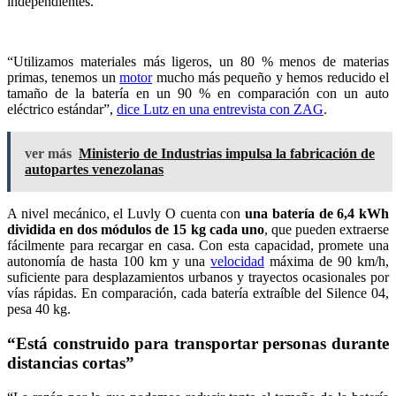
independientes.
“Utilizamos materiales más ligeros, un 80 % menos de materias
primas, tenemos un
motor
mucho más pequeño y hemos reducido el
tamaño de la batería en un 90 % en comparación con un auto
eléctrico estándar”,
dice Lutz en una entrevista con ZAG
.
ver más
Ministerio de Industrias impulsa la fabricación de
autopartes venezolanas
A nivel mecánico, el Luvly O cuenta con
una batería de 6,4 kWh
dividida en dos módulos de 15 kg cada uno
, que pueden extraerse
fácilmente para recargar en casa. Con esta capacidad, promete una
autonomía de hasta 100 km y una
velocidad
máxima de 90 km/h,
suficiente para desplazamientos urbanos y trayectos ocasionales por
vías rápidas. En comparación, cada batería extraíble del Silence 04,
pesa 40 kg.
“Está construido para transportar personas durante
distancias cortas”