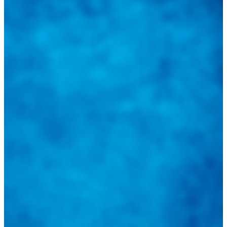
Tweets de @guiarepuestos