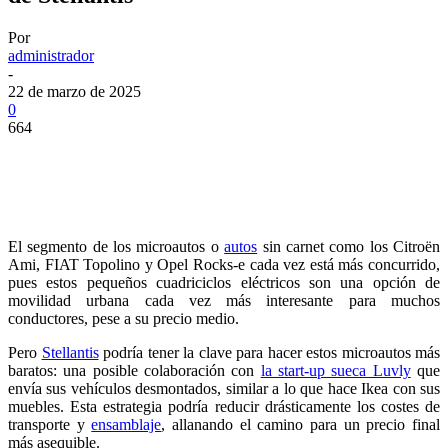
Por
administrador
-
22 de marzo de 2025
0
664
El segmento de los microautos o
autos
sin carnet como los Citroën
Ami, FIAT Topolino y Opel Rocks-e cada vez está más concurrido,
pues estos pequeños cuadriciclos eléctricos son una opción de
movilidad urbana cada vez más interesante para muchos
conductores, pese a su precio medio.
Pero
Stellantis
podría tener la clave para hacer estos microautos más
baratos: una posible colaboración con
la start-up sueca Luvly
que
envía sus vehículos desmontados, similar a lo que hace Ikea con sus
muebles. Esta estrategia podría reducir drásticamente los costes de
transporte y
ensamblaje
, allanando el camino para un precio final
más asequible.