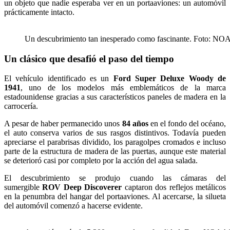
un objeto que nadie esperaba ver en un portaaviones: un automóvil
prácticamente intacto.
Un descubrimiento tan inesperado como fascinante. Foto: NO
Un clásico que desafió el paso del tiempo
El vehículo identificado es un
Ford Super Deluxe Woody de
1941
, uno de los modelos más emblemáticos de la marca
estadounidense gracias a sus característicos paneles de madera en la
carrocería.
A pesar de haber permanecido unos
84 años
en el fondo del océano,
el auto conserva varios de sus rasgos distintivos. Todavía pueden
apreciarse el parabrisas dividido, los paragolpes cromados e incluso
parte de la estructura de madera de las puertas, aunque este material
se deterioró casi por completo por la acción del agua salada.
El descubrimiento se produjo cuando las cámaras del
sumergible
ROV Deep Discoverer
captaron dos reflejos metálicos
en la penumbra del hangar del portaaviones. Al acercarse, la silueta
del automóvil comenzó a hacerse evidente.