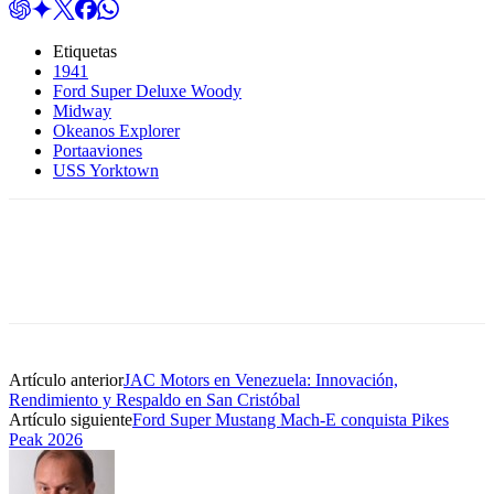
Etiquetas
1941
Ford Super Deluxe Woody
Midway
Okeanos Explorer
Portaaviones
USS Yorktown
Artículo anterior
JAC Motors en Venezuela: Innovación,
Rendimiento y Respaldo en San Cristóbal
Artículo siguiente
Ford Super Mustang Mach-E conquista Pikes
Peak 2026