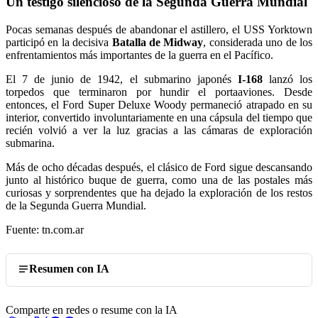
Un testigo silencioso de la Segunda Guerra Mundial
Pocas semanas después de abandonar el astillero, el USS Yorktown
participó en la decisiva
Batalla de Midway
, considerada uno de los
enfrentamientos más importantes de la guerra en el Pacífico.
El 7 de junio de 1942, el submarino japonés
I-168
lanzó los
torpedos que terminaron por hundir el portaaviones. Desde
entonces, el Ford Super Deluxe Woody permaneció atrapado en su
interior, convertido involuntariamente en una cápsula del tiempo que
recién volvió a ver la luz gracias a las cámaras de exploración
submarina.
Más de ocho décadas después, el clásico de Ford sigue descansando
junto al histórico buque de guerra, como una de las postales más
curiosas y sorprendentes que ha dejado la exploración de los restos
de la Segunda Guerra Mundial.
Fuente: tn.com.ar
Resumen con IA
Comparte en redes o resume con la IA