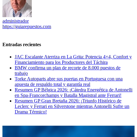
administrador
https://guiarepuestos.com
Entradas recientes
JAC Escalante Aterriza en La Grita: Potencia 4×4, Confort y
Financiamiento para los Productores del Táchira
BMW confirma un plan de recorte de 8.000 puestos de
trabajo
Torke Autoparts abre sus puertas en Portuguesa con una
apuesta de respaldo total y garantía real
Resumen GP Bélgica 2026: ¡Cátedra Energética de Antonelli
en Spa-Francorchamps y Batalla Magistral ante Ferrari!
Resumen GP Gran Bretaña 2026: ¡Triunfo Histórico de
Leclerc y Ferrari en Silverstone mientras Antonelli Sufre un
Drama Térmico!