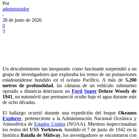
Por
administrador
-
28 de junio de 2026
0
3
Un descubrimiento tan inesperado como fascinante sorprendió a un
grupo de investigadores que exploraba los restos de un portaaviones
estadounidense hundido en el océano Pacífico. A más de
5.200
metros de profundidad
, las cámaras de un vehículo submarino
operado a distancia detectaron un
Ford
Super
Deluxe Woody de
1941
, un automóvil que permaneció oculto bajo el agua durante más
de ocho décadas.
El hallazgo ocurrió durante una expedición del buque
Okeanos
Explorer
, perteneciente a la Administración Nacional Oceánica y
Atmosférica de
Estados Unidos
(NOAA). Mientras inspeccionaban
los restos del
USS Yorktown
, hundido el 7 de junio de 1942 en la
histórica
Batalla de Midway
, los investigadores se encontraron con