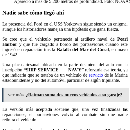
Apareció a más de 5.200 metros de profundidad. Foto: NOAA
Nadie sabe cómo llegó ahí
La presencia del Ford en el USS Yorktown sigue siendo un enigma,
aunque los historiadores manejan una hipótesis que gana fuerza.
Se cree que el vehículo pertenecía al astillero naval de
Pearl
Harbor
y que fue cargado a bordo del portaaviones cuando este
ingresó en reparación tras la
Batalla del Mar del Coral
, en mayo
de 1942.
Una placa artesanal ubicada en la parte delantera del auto con la
inscripción
“SHIP SERVICE ___ NAVY”
reforzaría esa teoría, ya
que indicaría que se trataba de un vehículo de
servicio
de la Marina
estadounidense y no del automóvil particular de algún tripulante.
ver más
¿Batman suma dos nuevos vehículos a su garaje?
La versión más aceptada sostiene que, una vez finalizadas las
reparaciones, el portaaviones volvió al combate sin que nadie
retirara el vehículo.