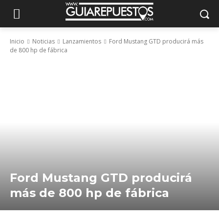
Inicio
Noticias
Lanzamientos
Ford Mustang GTD producirá más
de 800 hp de fábrica
Ford Mustang GTD producirá
más de 800 hp de fábrica