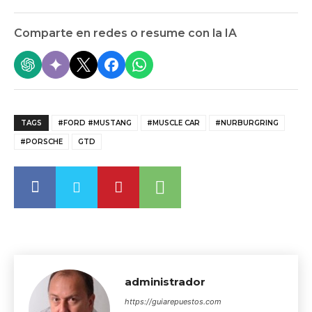
Comparte en redes o resume con la IA
TAGS
#FORD #MUSTANG
#MUSCLE CAR
#NURBURGRING
#PORSCHE
GTD
administrador
https://guiarepuestos.com