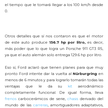
el tiempo que le tomará llegar a los 100 km/h desde
0.
Otros detalles que sí nos contaron es que el motor
de este auto produce
156.7 hp por litro,
es decir,
más poder que lo que logra un Porsche 911 GT3 RS,
ya que el auto alemán solo entrega 129.6 hp por litro.
Eso sí, Ford aclaró que tienen planes para que muy
pronto Ford intente dar la vuelta al
Nürburgring
en
menos de 6 minutos y para lograrlo tomarán todas las
ventajas que le da su
kit
aerodinámico
completamente funcional. De igual forma, lleva
frenos
carbocerámicos de serie,
chasis
derivado del
mundo de las
carreras
, amortiguadores adaptativos,