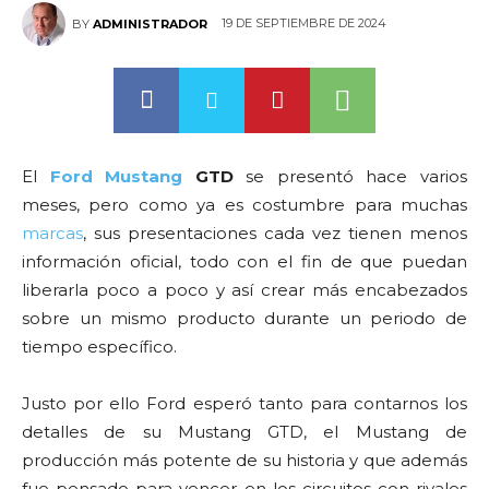
19 DE SEPTIEMBRE DE 2024
BY
ADMINISTRADOR
El
Ford
Mustang
GTD
se presentó hace varios
meses, pero como ya es costumbre para muchas
marcas
, sus presentaciones cada vez tienen menos
información oficial, todo con el fin de que puedan
liberarla poco a poco y así crear más encabezados
sobre un mismo producto durante un periodo de
tiempo específico.
Justo por ello Ford esperó tanto para contarnos los
detalles de su Mustang GTD, el Mustang de
producción más potente de su historia y que además
fue pensado para vencer en los circuitos con rivales