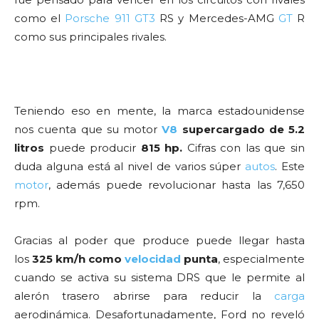
como el
Porsche
911
GT3
RS y Mercedes-AMG
GT
R
como sus principales rivales.
Teniendo eso en mente, la marca estadounidense
nos cuenta que su motor
V8
supercargado de 5.2
litros
puede producir
815 hp.
Cifras con las que sin
duda alguna está al nivel de varios súper
autos
. Este
motor
, además puede revolucionar hasta las 7,650
rpm.
Gracias al poder que produce puede llegar hasta
los
325 km/h como
velocidad
punta
, especialmente
cuando se activa su sistema DRS que le permite al
alerón trasero abrirse para reducir la
carga
aerodinámica. Desafortunadamente, Ford no reveló