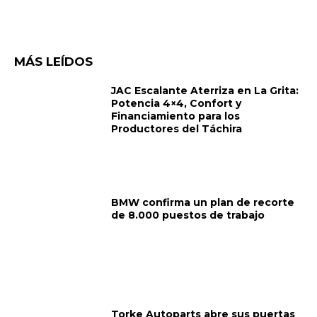
MÁS LEÍDOS
JAC Escalante Aterriza en La Grita:
Potencia 4×4, Confort y
Financiamiento para los
Productores del Táchira
BMW confirma un plan de recorte
de 8.000 puestos de trabajo
Torke Autoparts abre sus puertas