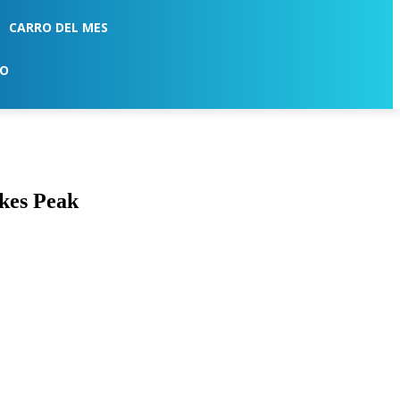
CARRO DEL MES
TO
ikes Peak