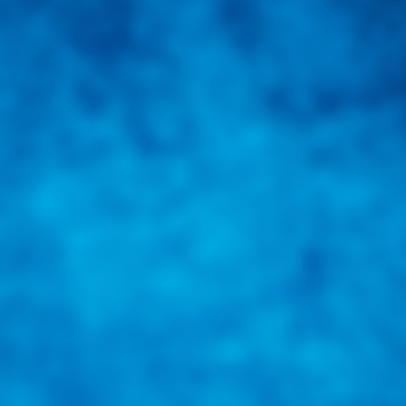
una herramienta de consulta y búsqueda que le permita solucionar sus in
nales e internacionales.