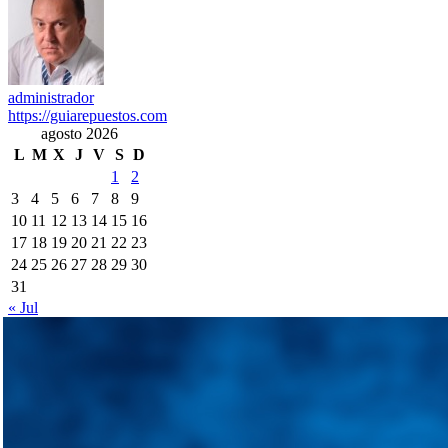
administrador
https://guiarepuestos.com
agosto 2026
L
M
X
J
V
S
D
1
2
3
4
5
6
7
8
9
10
11
12
13
14
15
16
17
18
19
20
21
22
23
24
25
26
27
28
29
30
31
« Jul