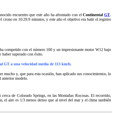
conocido encuentro que este año ha afrontado con el
Continental
GT
.
 crono en 10:29.9 minutos, y este año el objetivo era batir el registro
e ha competido con el número 100 y un impresionante motor W12 bajo
de haber superado con éxito.
ntal GT a una velocidad media de 113 km/h.
er mucho y, que para esta ocasión, han aplicado sus conocimientos, lo
l anterior modelo.
16 cerca de Colorado Springs, en las Montañas Rocosas. El recorrido,
ras, el aire es 1/3 menos denso que al nivel del mar y el clima también