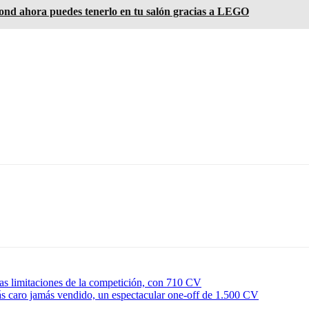
Bond ahora puedes tenerlo en tu salón gracias a LEGO
 las limitaciones de la competición, con 710 CV
ás caro jamás vendido, un espectacular one-off de 1.500 CV