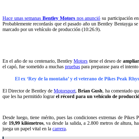
Hace unas semanas
Bentley Motors
nos anunció
su participación e
Probablemente recordarás que el pasado año un Bentley Bentayga se 
marcado por un vehículo de producción (10:26.9).
En el año de su centenario, Bentley
Motors
tiene el deseo de
ampliar
el capó, fue sometido a muchas
pruebas
para preparase para el intento
El ex ‘Rey de la montaña’ y el veterano de Pikes Peak Rhys
El Director de Bentley de
Motorsport
,
Brian Gush
, ha comentado que
que les ha permitido lograr
el récord para un vehículo de producci
Desde luego, tiene mérito, pues las condiciones extremas de Pikes P
de
19,99 kilómetros
, va desde la salida, a 2.800 metros de altura, h
juega un papel vital en la
carrera
.