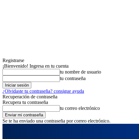
Registrarse
¡Bienvenido! Ingresa en tu cuenta
tu nombre de usuario
tu contraseña
¿Olvidaste tu contraseña? consigue ayuda
Recuperación de contraseña
Recupera tu contraseña
tu correo electrónico
Se te ha enviado una contraseña por correo electrónico.
domingo, agosto 9, 2026
Registrarse / Unirse