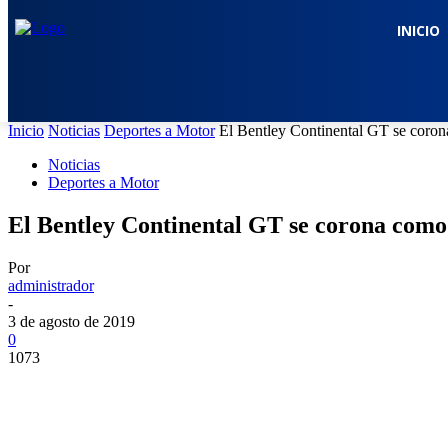
INICIO
Inicio
Noticias
Deportes a Motor
El Bentley Continental GT se coron
Noticias
Deportes a Motor
El Bentley Continental GT se corona como 
Por
administrador
-
3 de agosto de 2019
0
1073