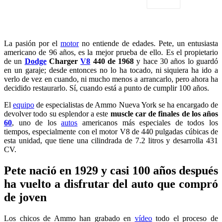
La pasión por el
motor
no entiende de edades. Pete, un entusiasta
americano de 96 años, es la mejor prueba de ello. Es el propietario
de un
Dodge
Charger
V8
440 de 1968
y hace 30 años lo guardó
en un garaje; desde entonces no lo ha tocado, ni siquiera ha ido a
verlo de vez en cuando, ni mucho menos a arrancarlo, pero ahora ha
decidido restaurarlo. Sí, cuando está a punto de cumplir 100 años.
El
equipo
de especialistas de Ammo Nueva York se ha encargado de
devolver todo su esplendor a este
muscle car de finales de los años
60
, uno de los
autos
americanos más especiales de todos los
tiempos, especialmente con el motor V8 de 440 pulgadas cúbicas de
esta unidad, que tiene una cilindrada de 7.2 litros y desarrolla 431
CV.
Pete nació en 1929 y casi 100 años después
ha vuelto a disfrutar del auto que compró
de joven
Los chicos de Ammo han grabado en
vídeo
todo el proceso de