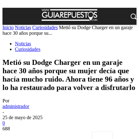
Inicio
Noticias
Curiosidades
Metió su Dodge Charger en un garaje
hace 30 años porque su...
Noticias
Curiosidades
Metió su Dodge Charger en un garaje
hace 30 años porque su mujer decía que
hacía mucho ruido. Ahora tiene 96 años y
lo ha restaurado para volver a disfrutarlo
Por
administrador
-
25 de mayo de 2025
0
688