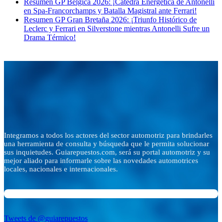
Resumen GP Bélgica 2026: ¡Cátedra Energética de Antonelli
en Spa-Francorchamps y Batalla Magistral ante Ferrari!
Resumen GP Gran Bretaña 2026: ¡Triunfo Histórico de
Leclerc y Ferrari en Silverstone mientras Antonelli Sufre un
Drama Térmico!
Integramos a todos los actores del sector automotriz para brindarles
una herramienta de consulta y búsqueda que le permita solucionar
sus inquietudes. Guiarepuestos.com, será su portal automotriz y su
mejor aliado para informarle sobre las novedades automotrices
locales, nacionales e internacionales.
Tweets de @guiarepuestos