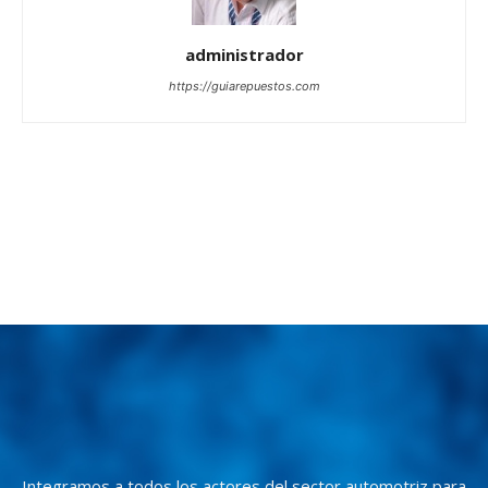
administrador
https://guiarepuestos.com
Integramos a todos los actores del sector automotriz para