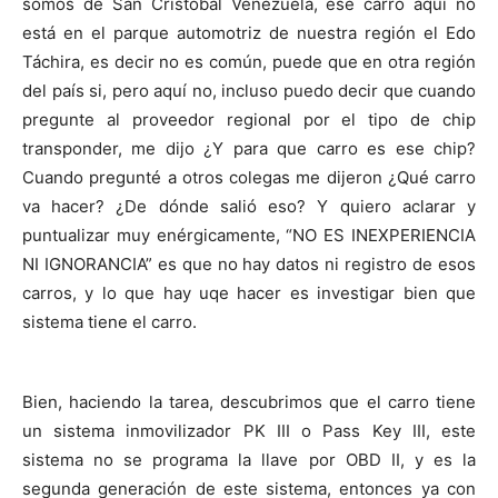
somos de San Cristóbal Venezuela, ese carro aquí no
está en el parque automotriz de nuestra región el Edo
Táchira, es decir no es común, puede que en otra región
del país si, pero aquí no, incluso puedo decir que cuando
pregunte al proveedor regional por el tipo de chip
transponder, me dijo ¿Y para que carro es ese chip?
Cuando pregunté a otros colegas me dijeron ¿Qué carro
va hacer? ¿De dónde salió eso? Y quiero aclarar y
puntualizar muy enérgicamente, “NO ES INEXPERIENCIA
NI IGNORANCIA” es que no hay datos ni registro de esos
carros, y lo que hay uqe hacer es investigar bien que
sistema tiene el carro.
Bien, haciendo la tarea, descubrimos que el carro tiene
un sistema inmovilizador PK III o Pass Key III, este
sistema no se programa la llave por OBD II, y es la
segunda generación de este sistema, entonces ya con