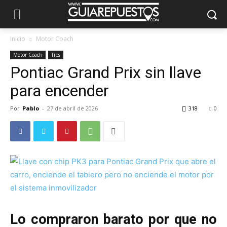
Inicio
Motor Coach
Motor Coach
Tips
Pontiac Grand Prix sin llave
para encender
Por
Pablo
-
27 de abril de 2026
318
0
Lo compraron barato por que no