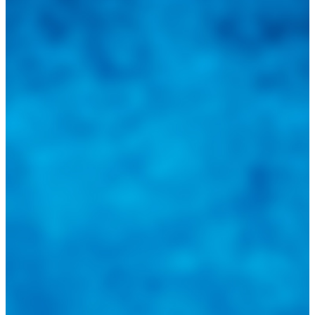
las novedades automotrices locales, nacionales e
internacionales.
Tweets de @guiarepuestos