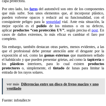
capa protectora.
Por otro lado, los
faros
del automóvil son otro de los componentes
que más sufre. Son unos elementos que, al incorporar plástico,
pueden volverse opacos y reducir así su funcionalidad, con el
consiguiente peligro para la
seguridad
vial. Ante esta situación, la
mejor opción es el
pulido
de los mismos o en su defecto,
aplicar
productos “con protección UV”
, según precisa el
post
. En
casos de daños extremos, lo más eficaz es cambiar el faro por
completo.
Sin embargo, también destacan otras partes, menos evidentes, a las
que el profesional debe prestar atención ante el desgaste por la
exposición al sol, como las
gomas externas
que mantienen sellado
el habitáculo y que pueden presentar grietas, así como la
tapicería
o
los
plásticos
interiores, para lo cual existen
productos
protectores
o, simplemente, el
tintado
de lunas para limitar la
entrada de los rayos solares.
ver más
Diferencias entre un disco de freno macizo y uno
ventilado
Fuente: infotaller.tv