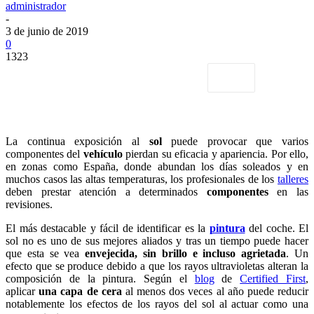
administrador
-
3 de junio de 2019
0
1323
La continua exposición al
sol
puede provocar que varios
componentes del
vehículo
pierdan su eficacia y apariencia. Por ello,
en zonas como España, donde abundan los días soleados y en
muchos casos las altas temperaturas, los profesionales de los
talleres
deben prestar atención a determinados
componentes
en las
revisiones.
El más destacable y fácil de identificar es la
pintura
del coche. El
sol no es uno de sus mejores aliados y tras un tiempo puede hacer
que esta se vea
envejecida, sin brillo e incluso agrietada
. Un
efecto que se produce debido a que los rayos ultravioletas alteran la
composición de la pintura. Según el
blog
de
Certified First
,
aplicar
una capa de cera
al menos dos veces al año puede reducir
notablemente los efectos de los rayos del sol al actuar como una