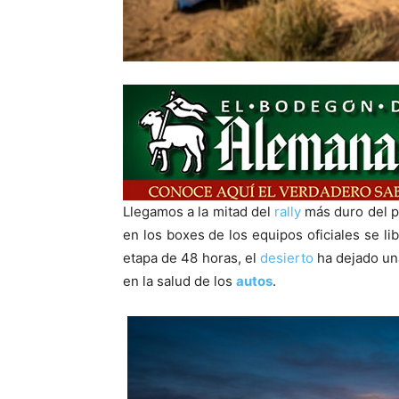
Llegamos a la mitad del
rally
más duro del p
en los boxes de los equipos oficiales se li
etapa de 48 horas, el
desierto
ha dejado una
en la salud de los
autos
.