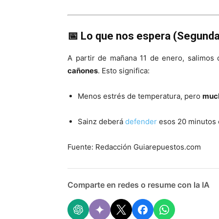
📅 Lo que nos espera (Segund
A partir de mañana 11 de enero, salimos 
cañones
. Esto significa:
Menos estrés de temperatura, pero
much
Sainz deberá
defender
esos 20 minutos d
Fuente: Redacción Guiarepuestos.com
Comparte en redes o resume con la IA