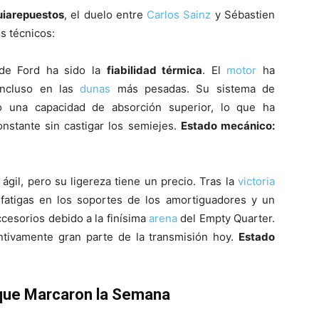
uiarepuestos
, el duelo entre
Carlos Sainz
y Sébastien
s técnicos:
 de Ford ha sido la
fiabilidad térmica
. El
motor
ha
incluso en las
dunas
más pesadas. Su sistema de
o una capacidad de absorción superior, lo que ha
nstante sin castigar los semiejes.
Estado mecánico:
ágil, pero su ligereza tiene un precio. Tras la
victoria
fatigas en los soportes de los amortiguadores y un
cesorios debido a la finísima
arena
del Empty Quarter.
tivamente gran parte de la transmisión hoy.
Estado
 que Marcaron la Semana