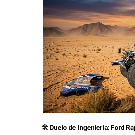
🛠️ Duelo de Ingeniería: Ford Ra