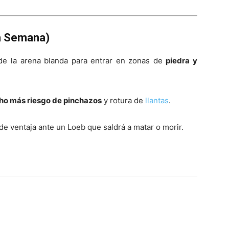
a Semana)
de la arena blanda para entrar en zonas de
piedra y
o más riesgo de pinchazos
y rotura de
llantas
.
e ventaja ante un Loeb que saldrá a matar o morir.