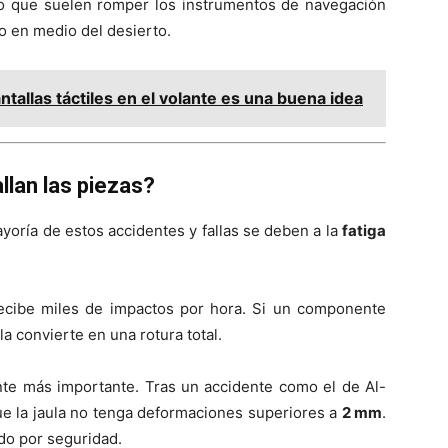
no que suelen romper los instrumentos de navegación
o en medio del desierto.
tallas táctiles en el volante es una buena idea
llan las piezas?
oría de estos accidentes y fallas se deben a la
fatiga
cibe miles de impactos por hora. Si un componente
la convierte en una rotura total.
e más importante. Tras un accidente como el de Al-
e la jaula no tenga deformaciones superiores a
2 mm
.
ado por seguridad.