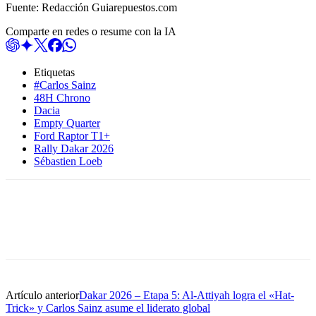
Fuente: Redacción Guiarepuestos.com
Comparte en redes o resume con la IA
Etiquetas
#Carlos Sainz
48H Chrono
Dacia
Empty Quarter
Ford Raptor T1+
Rally Dakar 2026
Sébastien Loeb
Artículo anterior
Dakar 2026 – Etapa 5: Al-Attiyah logra el «Hat-
Trick» y Carlos Sainz asume el liderato global