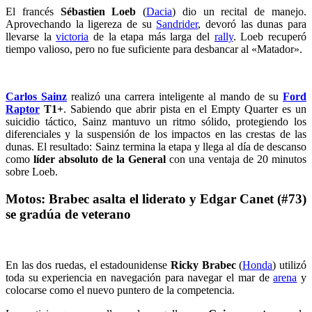
El francés
Sébastien Loeb
(
Dacia
) dio un recital de manejo.
Aprovechando la ligereza de su
Sandrider
, devoró las dunas para
llevarse la
victoria
de la etapa más larga del
rally
. Loeb recuperó
tiempo valioso, pero no fue suficiente para desbancar al «Matador».
Carlos Sainz
realizó una carrera inteligente al mando de su
Ford
Raptor
T1+
. Sabiendo que abrir pista en el Empty Quarter es un
suicidio táctico, Sainz mantuvo un ritmo sólido, protegiendo los
diferenciales y la suspensión de los impactos en las crestas de las
dunas. El resultado: Sainz termina la etapa y llega al día de descanso
como
líder absoluto de la General
con una ventaja de 20 minutos
sobre Loeb.
Motos: Brabec asalta el liderato y Edgar Canet (#73)
se gradúa de veterano
En las dos ruedas, el estadounidense
Ricky Brabec
(
Honda
) utilizó
toda su experiencia en navegación para navegar el mar de
arena
y
colocarse como el nuevo puntero de la competencia.