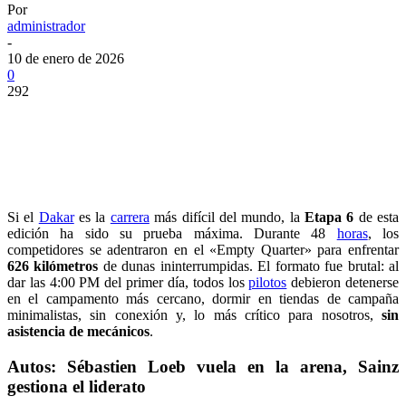
Por
administrador
-
10 de enero de 2026
0
292
Si el
Dakar
es la
carrera
más difícil del mundo, la
Etapa 6
de esta
edición ha sido su prueba máxima. Durante 48
horas
, los
competidores se adentraron en el «Empty Quarter» para enfrentar
626 kilómetros
de dunas ininterrumpidas. El formato fue brutal: al
dar las 4:00 PM del primer día, todos los
pilotos
debieron detenerse
en el campamento más cercano, dormir en tiendas de campaña
minimalistas, sin conexión y, lo más crítico para nosotros,
sin
asistencia de mecánicos
.
Autos: Sébastien Loeb vuela en la arena, Sainz
gestiona el liderato