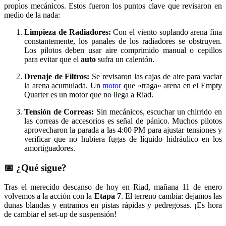
propios mecánicos. Estos fueron los puntos clave que revisaron en
medio de la nada:
Limpieza de Radiadores:
Con el viento soplando arena fina
constantemente, los panales de los radiadores se obstruyen.
Los pilotos deben usar aire comprimido manual o cepillos
para evitar que el
auto
sufra un calentón.
Drenaje de Filtros:
Se revisaron las cajas de aire para vaciar
la arena acumulada. Un
motor
que «traga» arena en el Empty
Quarter es un motor que no llega a Riad.
Tensión de Correas:
Sin mecánicos, escuchar un chirrido en
las correas de accesorios es señal de pánico. Muchos pilotos
aprovecharon la parada a las 4:00 PM para ajustar tensiones y
verificar que no hubiera fugas de líquido hidráulico en los
amortiguadores.
📅 ¿Qué sigue?
Tras el merecido descanso de hoy en Riad, mañana 11 de enero
volvemos a la acción con la
Etapa 7
. El terreno cambia: dejamos las
dunas blandas y entramos en pistas rápidas y pedregosas. ¡Es hora
de cambiar el set-up de suspensión!