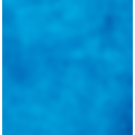
@
guiarepuestos
Feed not available
Feed not available
Feed not available
Feed not available
Feed not available