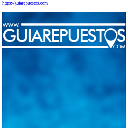
https://guiarepuestos.com
Integramos a todos los actores del sector automotriz para brindarles
una herramienta de consulta y búsqueda que le permita solucionar
sus inquietudes. Guiarepuestos.com, será su portal automotriz y su
mejor aliado para informarle sobre las novedades automotrices
locales, nacionales e internacionales.
Tweets de @guiarepuestos