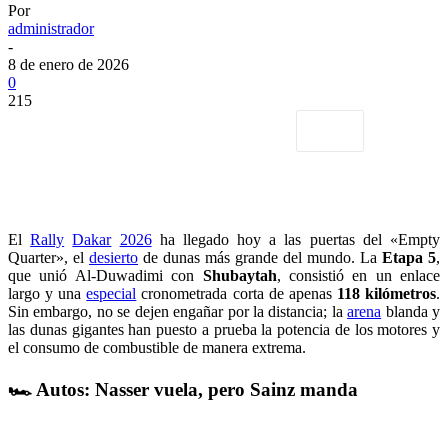
Por
administrador
-
8 de enero de 2026
0
215
El
Rally
Dakar
2026
ha llegado hoy a las puertas del «Empty
Quarter», el
desierto
de dunas más grande del mundo. La
Etapa 5
,
que unió Al-Duwadimi con
Shubaytah
, consistió en un enlace
largo y una
especial
cronometrada corta de apenas
118 kilómetros
.
Sin embargo, no se dejen engañar por la distancia; la
arena
blanda y
las dunas gigantes han puesto a prueba la potencia de los motores y
el consumo de combustible de manera extrema.
🏎️ Autos: Nasser vuela, pero Sainz manda