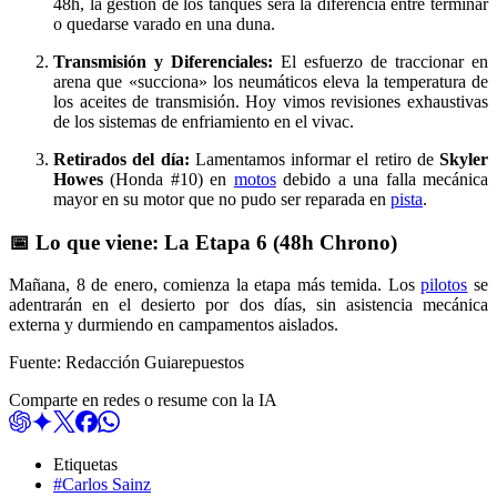
48h, la gestión de los tanques será la diferencia entre terminar
o quedarse varado en una duna.
Transmisión y Diferenciales:
El esfuerzo de traccionar en
arena que «succiona» los neumáticos eleva la temperatura de
los aceites de transmisión. Hoy vimos revisiones exhaustivas
de los sistemas de enfriamiento en el vivac.
Retirados del día:
Lamentamos informar el retiro de
Skyler
Howes
(Honda #10) en
motos
debido a una falla mecánica
mayor en su motor que no pudo ser reparada en
pista
.
📅 Lo que viene: La Etapa 6 (48h Chrono)
Mañana, 8 de enero, comienza la etapa más temida. Los
pilotos
se
adentrarán en el desierto por dos días, sin asistencia mecánica
externa y durmiendo en campamentos aislados.
Fuente: Redacción Guiarepuestos
Comparte en redes o resume con la IA
Etiquetas
#Carlos Sainz