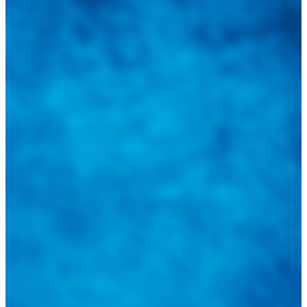
una herramienta de consulta y búsqueda que le permita solucionar
sus inquietudes. Guiarepuestos.com, será su portal automotriz y su
mejor aliado para informarle sobre las novedades automotrices
locales, nacionales e internacionales.
Tweets de @guiarepuestos