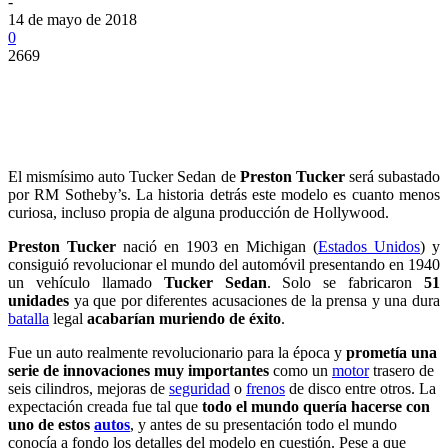
-
14 de mayo de 2018
0
2669
El mismísimo auto Tucker Sedan de
Preston Tucker
será subastado
por RM Sotheby’s. La historia detrás este modelo es cuanto menos
curiosa, incluso propia de alguna producción de Hollywood.
Preston Tucker
nació en 1903 en Michigan (
Estados Unidos
) y
consiguió revolucionar el mundo del automóvil presentando en 1940
un vehículo llamado
Tucker Sedan
.
Solo se fabricaron
51
unidades
ya que por diferentes acusaciones de la prensa y una dura
batalla
legal
acabarían muriendo de éxito
.
Fue un auto realmente revolucionario para la época y
prometía una
serie de innovaciones muy importantes
como un
motor
trasero de
seis cilindros, mejoras de
seguridad
o
frenos
de disco entre otros. La
expectación creada fue tal que
todo el mundo quería hacerse con
uno de estos
autos
, y antes de su presentación todo el mundo
conocía a fondo los detalles del modelo en cuestión. Pese a que