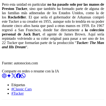
Pero esta unidad en particular
no ha pasado solo por las manos de
Preston Tucker
, sino que también ha formado parte de alguna de
las familias más adineradas de los Estados Unidos, como la de
los
Rockefeller
. El que sería el gobernador de Arkansas compró
este Tucker a su creador en 1955, aunque solo lo tendría en su poder
durante cinco años hasta que pasó a otras manos en 1959. En 1967
regresó a San Francisco, donde fue directamente a
la colección
personal de Jack Bart
, el agente de James Brown. Aquí sería
repintado volviendo a su color original para pasar a ser uno de los
22 Tucker que formarían parte de la producción “
Tucker: The Man
and His Dream
“.
Fuente: autonocion.com
Comparte en redes o resume con la IA
Etiquetas
#Classic Cars
#Tucker