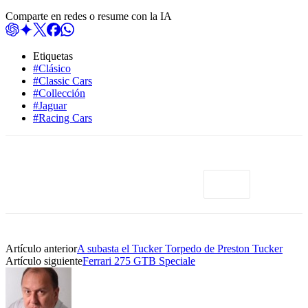
Comparte en redes o resume con la IA
Etiquetas
#Clásico
#Classic Cars
#Collección
#Jaguar
#Racing Cars
Artículo anterior
A subasta el Tucker Torpedo de Preston Tucker
Artículo siguiente
Ferrari 275 GTB Speciale