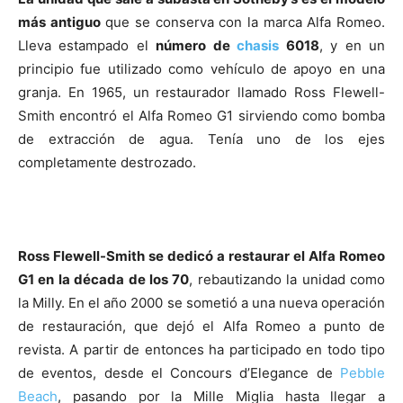
más antiguo
que se conserva con la marca Alfa Romeo.
Lleva estampado el
número de
chasis
6018
, y en un
principio fue utilizado como vehículo de apoyo en una
granja. En 1965, un restaurador llamado Ross Flewell-
Smith encontró el Alfa Romeo G1 sirviendo como bomba
de extracción de agua. Tenía uno de los ejes
completamente destrozado.
Ross Flewell-Smith se dedicó a restaurar el Alfa Romeo
G1 en la década de los 70
, rebautizando la unidad como
la Milly. En el año 2000 se sometió a una nueva operación
de restauración, que dejó el Alfa Romeo a punto de
revista. A partir de entonces ha participado en todo tipo
de eventos, desde el Concours d’Elegance de
Pebble
Beach
, pasando por la Mille Miglia hasta llegar a