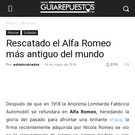
Inicio
Noticias
Noticias
Subastas
Rescatado el Alfa Romeo
más antiguo del mundo
Por
administrador
-
14 de mayo de 2018
2113
0
Después de que en 1918 la Anonima Lombarda Fabbrica
Automobili se refundara en
Alfa Romeo
, heredando la
gloria del pasado para afrontar una brillante
etapa
, la
firma recientemente adquirida por Nicola Romeo se vio