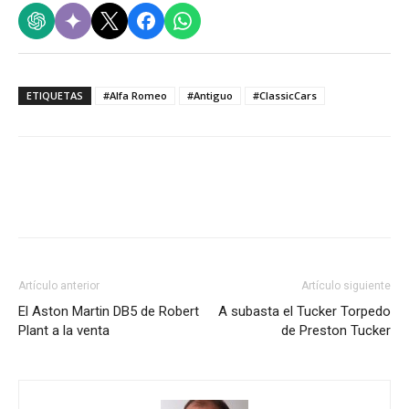
ETIQUETAS
#Alfa Romeo
#Antiguo
#ClassicCars
Artículo anterior
Artículo siguiente
El Aston Martin DB5 de Robert
A subasta el Tucker Torpedo
Plant a la venta
de Preston Tucker