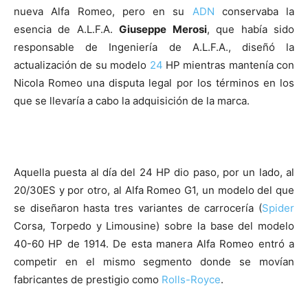
nueva Alfa Romeo, pero en su
ADN
conservaba la
esencia de A.L.F.A.
Giuseppe Merosi
, que había sido
responsable de Ingeniería de A.L.F.A., diseñó la
actualización de su modelo
24
HP mientras mantenía con
Nicola Romeo una disputa legal por los términos en los
que se llevaría a cabo la adquisición de la marca.
Aquella puesta al día del 24 HP dio paso, por un lado, al
20/30ES y por otro, al Alfa Romeo G1, un modelo del que
se diseñaron hasta tres variantes de carrocería (
Spider
Corsa, Torpedo y Limousine) sobre la base del modelo
40-60 HP de 1914. De esta manera Alfa Romeo entró a
competir en el mismo segmento donde se movían
fabricantes de prestigio como
Rolls-Royce
.