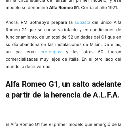
en la circunstancia de lanzar un primer modelo, y ese
modelo se denominó
Alfa Romeo G1
. Corría el año 1921.
Ahora, RM Sotheby’s prepara la
subasta
del único Alfa
Romeo G1 que se conserva intacto y en condiciones de
funcionamiento, de un total de 52 unidades del G1 que en
su día abandonaron las instalaciones de Milán. De ellas,
un par eran
prototipos
y las otras 50 fueron
comercializadas muy lejos de Italia. En el otro lado del
mundo, a decir verdad.
Alfa Romeo G1, un salto adelante
a partir de la herencia de A.L.F.A.
El Alfa Romeo G1 fue el primer modelo que emergió de la