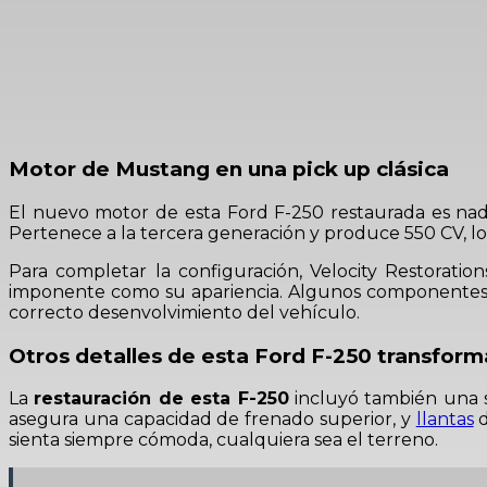
Motor de Mustang en una pick up clásica
El nuevo motor de esta Ford F-250 restaurada es 
Pertenece a la tercera generación y produce 550 CV, l
Para completar la configuración, Velocity Restoratio
imponente como su apariencia. Algunos componentes se
correcto desenvolvimiento del vehículo.
Otros detalles de esta Ford F-250 transfor
La
restauración de esta F-250
incluyó también una se
asegura una capacidad de frenado superior, y
llantas
d
sienta siempre cómoda, cualquiera sea el terreno.