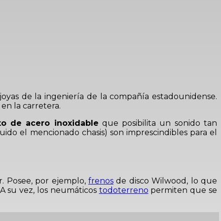
 joyas de la ingeniería de la compañía estadounidense.
en la carretera.
o de acero inoxidable
que posibilita un sonido tan
ido el mencionado chasis) son imprescindibles para el
r. Posee, por ejemplo,
frenos
de disco Wilwood, lo que
 A su vez, los neumáticos
todoterreno
permiten que se