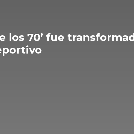
e los 70’ fue transforma
eportivo