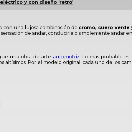
eléctrico y con diseño ‘retro’
o con una lujosa combinación de
cromo, cuero verde 
su sensación de andar, conducirla o simplemente andar en
ue una obra de arte
automotriz
. Lo más probable es
s altísimos. Por el modelo original, cada uno de los ca