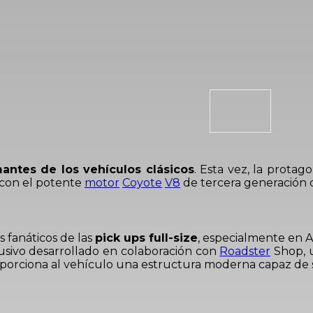
antes de los vehículos clásicos
. Esta vez, la protag
 con el potente
motor
Coyote
V8
de tercera generación
s fanáticos de las
pick ups full-size
, especialmente en A
usivo desarrollado en colaboración con
Roadster
Shop, u
oporciona al vehículo una estructura moderna capaz de s