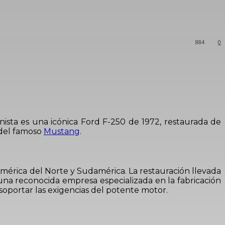
884
0
onista es una icónica Ford F-250 de 1972, restaurada de
 del famoso
Mustang
.
mérica del Norte y Sudamérica. La restauración llevada
na reconocida empresa especializada en la fabricación
oportar las exigencias del potente motor.