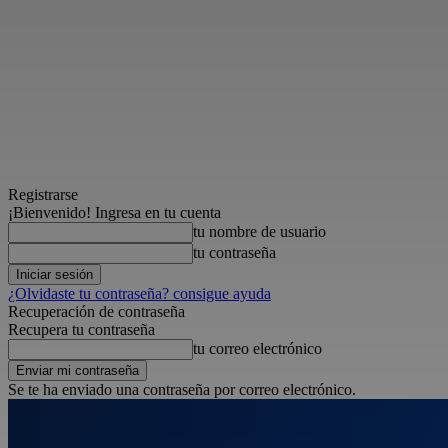
Registrarse
¡Bienvenido! Ingresa en tu cuenta
tu nombre de usuario
tu contraseña
¿Olvidaste tu contraseña? consigue ayuda
Recuperación de contraseña
Recupera tu contraseña
tu correo electrónico
Se te ha enviado una contraseña por correo electrónico.
sábado, agosto 8, 2026
Registrarse / Unirse