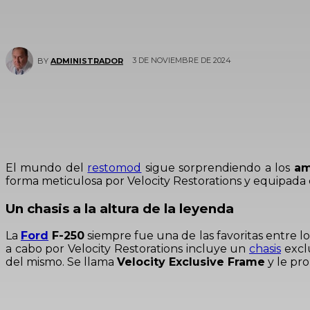
3 DE NOVIEMBRE DE 2024
BY
ADMINISTRADOR
El mundo del
restomod
sigue sorprendiendo a los
am
forma meticulosa por Velocity Restorations y equipada
Un chasis a la altura de la leyenda
La
Ford
F-250
siempre fue una de las favoritas entre lo
a cabo por Velocity Restorations incluye un
chasis
excl
del mismo. Se llama
Velocity Exclusive Frame
y le pr