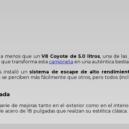
nada menos que un
V8 Coyote de 5.0 litros
, una de las
o que transforma esta
camioneta
en una auténtica bestia 
ns instaló un
sistema de escape de alto rendimient
 perciben más fácilmente que otros, pero todos (inclu
mada
rie de mejoras tanto en el exterior como en el interio
e acero de 18 pulgadas que realzan su estética clásica.