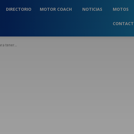
DIRECTORIO
MOTOR COACH
NOTICIAS
MOTOS
CONTAC
ra tener...