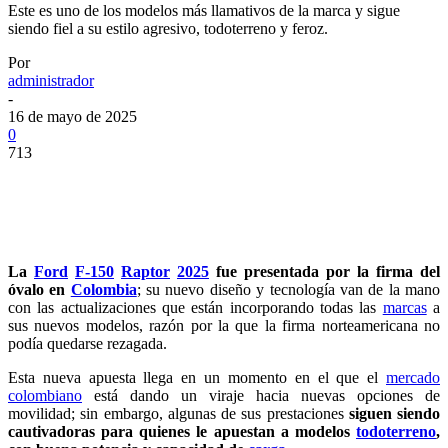
Este es uno de los modelos más llamativos de la marca y sigue
siendo fiel a su estilo agresivo, todoterreno y feroz.
Por
administrador
-
16 de mayo de 2025
0
713
La
Ford
F-150
Raptor
2025
fue presentada por la firma del
óvalo en
Colombia
; su nuevo diseño y tecnología van de la mano
con las actualizaciones que están incorporando todas las
marcas
a
sus nuevos modelos, razón por la que la firma norteamericana no
podía quedarse rezagada.
Esta nueva apuesta llega en un momento en el que el
mercado
colombiano
está dando un viraje hacia nuevas opciones de
movilidad; sin embargo, algunas de sus prestaciones
siguen siendo
cautivadoras para quienes le apuestan a modelos
todoterreno
,