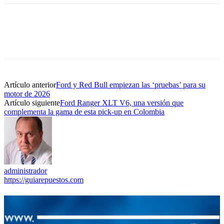
Artículo anterior
Ford y Red Bull empiezan las ‘pruebas’ para su
motor de 2026
Artículo siguiente
Ford Ranger XLT V6, una versión que
complementa la gama de esta pick-up en Colombia
administrador
https://guiarepuestos.com