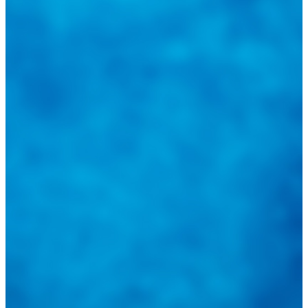
@
guiarepuestos
Follow on Instagram
Feed not available
Feed not available
Feed not available
Feed not available
Feed not available
Feed not available
Feed not available
Feed not available
Feed not available