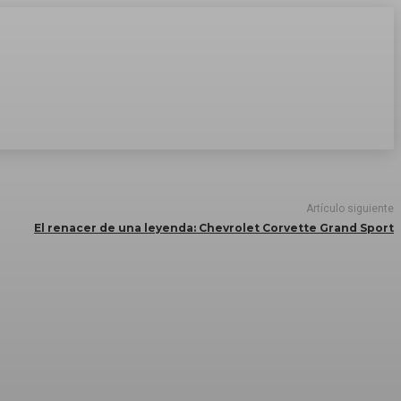
Artículo siguiente
El renacer de una leyenda: Chevrolet Corvette Grand Sport