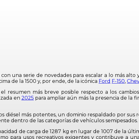
 con una serie de novedades para escalar a lo más alto 
ma de la 1500 y, por ende, de la icónica
Ford
F-150
,
Chev
r el resumen más breve posible respecto a los cambio
nzada en
2025
para ampliar aún más la presencia de la
ups diésel más potentes, un dominio respaldado por sus
ente dentro de las categorías de vehículos semipesados.
cidad de carga de 1287 kg en lugar de 1007 de la última
mo para usos recreativos exigentes y contribuye a u