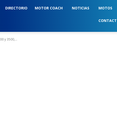
DIRECTORIO
MOTOR COACH
NOTICIAS
MOTOS
CONTAC
0 y 3500,...