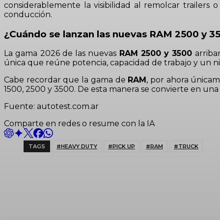
considerablemente la visibilidad al remolcar trailer
conducción.
¿Cuándo se lanzan las nuevas RAM 2500 y 3
La gama 2026 de las nuevas
RAM 2500 y 3500
arribar
única que reúne potencia, capacidad de trabajo y un niv
Cabe recordar que la gama de
RAM
, por ahora única
1500, 2500 y 3500. De esta manera se convierte en una
Fuente: autotest.com.ar
Comparte en redes o resume con la IA
TAGS
#HEAVY DUTY
#PICK UP
#RAM
#TRUCK