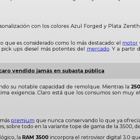
nalización con los colores Azul Forged y Plata Zenith,
o que es considerado como lo más destacado: el
motor
 pick ups diesel más potentes del
mercado
. Y a partir
 caro vendido jamás en subasta pública
endo su notable capacidad de remolque. Mientras la
25
ma exigencia. Claro está que los consumos son muy ele
 más
premium
que nunca conservando lo que ya ofrecía 
les, sobre todo en la variante tope de gama de la 3500,
ógico, la
RAM 3500
incorpora el retrovisor digital 3.0 q