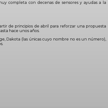
uy completa con decenas de sensores y ayudas a la
tir de principios de abril para reforzar una propuesta
hasta hace unos años.
ge, Dakota (las únicas cuyo nombre no es un número),
s.