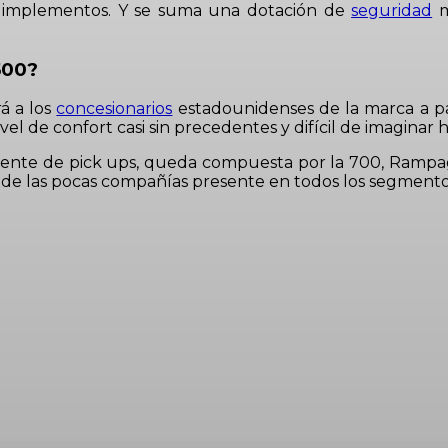
s o implementos. Y se suma una dotación de
seguridad
m
500?
á a los
concesionarios
estadounidenses de la marca a par
el de confort casi sin precedentes y difícil de imaginar 
mente de pick ups, queda compuesta por la 700, Rampa
 de las pocas compañías presente en todos los segmento