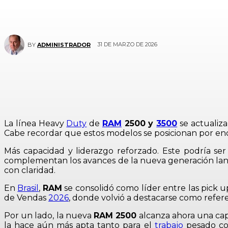
31 DE MARZO DE 2026
BY
ADMINISTRADOR
La línea Heavy
Duty
de
RAM
2500 y
3500
se actualiza
Cabe recordar que estos modelos se posicionan por enci
Más capacidad y liderazgo reforzado. Este podría se
complementan los avances de la nueva generación la
con claridad.
En
Brasil
,
RAM
se consolidó como líder entre las pick 
de Vendas
2026
, donde volvió a destacarse como refer
Por un lado, la nueva
RAM 2500
alcanza ahora una capa
la hace aún más apta tanto para el
trabajo
pesado co