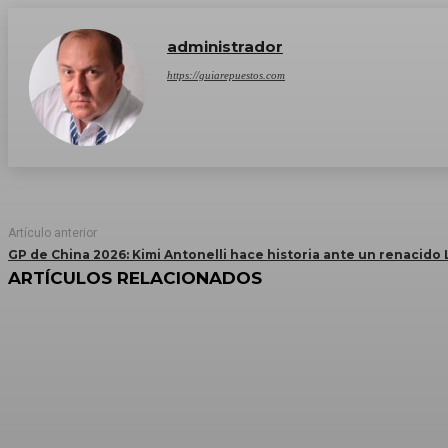
administrador
https://guiarepuestos.com
Artículo anterior
GP de China 2026: Kimi Antonelli hace historia ante un renacido
ARTÍCULOS RELACIONADOS