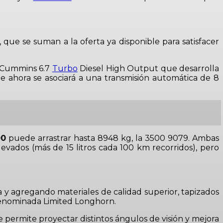
 que se suman a la oferta ya disponible para satisfacer
Cummins 6.7
Turbo
Diesel High Output que desarrolla
 de ahora se asociará a una transmisión automática de 8
00
puede arrastrar hasta 8948 kg, la 3500 9079. Ambas
vados (más de 15 litros cada 100 km recorridos), pero
y agregando materiales de calidad superior, tapizados
 denominada Limited Longhorn.
ue permite proyectar distintos ángulos de visión y mejora