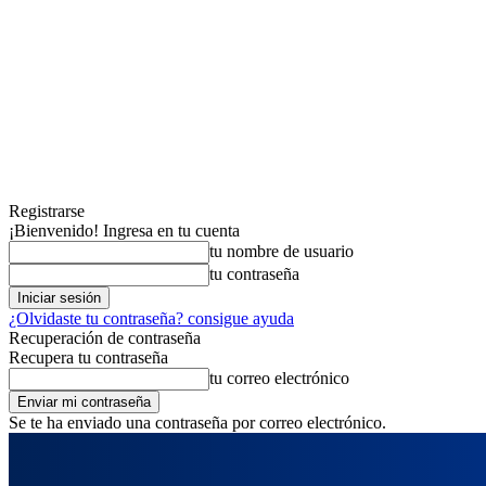
Registrarse
¡Bienvenido! Ingresa en tu cuenta
tu nombre de usuario
tu contraseña
¿Olvidaste tu contraseña? consigue ayuda
Recuperación de contraseña
Recupera tu contraseña
tu correo electrónico
Se te ha enviado una contraseña por correo electrónico.
viernes, agosto 7, 2026
Registrarse / Unirse