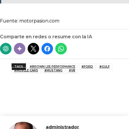
Fuente: motorpasion.com
Comparte en redes o resume con la IA
TAGS
#BROWN LEE PERFORMANCE
#FORD
#GULF
#MUSCLE CARS
#MUSTANG
#V8
administrador