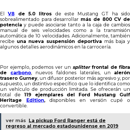
El
V8
de 5.0 litros
de este Mustang GT ha sid
sobrealimentado para desarrollar
más de 800 CV d
potencia
y puede asociarse tanto a la caja de cambios
manual de seis velocidades como a la transmisión
automática de 10 velocidades. Adicionalmente, también
recibe
una nueva suspensión deportiva
más baja 
algunos detalles aerodinámicos en la carrocería.
Por ejemplo, podemos ver un
splitter
frontal de fibra
de
carbono
, nuevos faldones laterales, un
aleró
trasero Gurney
, un difusor posterior más agresivo y, por
supuesto, un distintivo específico que lo identifica como
un vehículo de producción limitada. Se ofrecerán un
total de
119 ejemplares del Ford Mustang Gul
Heritage
Edition
,
disponibles en versión cupé 
convertible.
ver más
La pickup Ford Ranger está de
regreso al mercado estadounidense en 2019