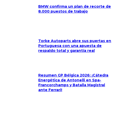
BMW confirma un plan de recorte de
8.000 puestos de trabajo
Torke Autoparts abre sus puertas en
Portuguesa con una apuesta de
respaldo total y garantía real
Resumen GP Bélgica 2026: ¡Cátedra
Energética de Antonelli en Spa-
Francorchamps y Batalla Magistral
ante Ferrari!