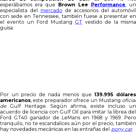
esperábamos era que
Brown Lee
Performance
, un
especialista del
mercado
de accesorios del automóvil
con sede en Tennessee, también fuese a presentar en
el evento un Ford Mustang
GT
vestido de la mism
guisa.
Por un precio de nada menos que
139.995 dólares
americanos
, este preparador ofrece un Mustang
oficial
de
Gulf Heritage. Según afirma, existe incluso un
acuerdo de licencia con Gulf Oil para imitar la librea del
Ford GT40 ganador de LeMans en 1968 y 1969. Pero
tranquilo, no te escandalices aún por el precio, también
hay novedades mecánicas en las entrañas del
pony car
.