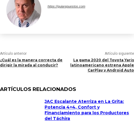
https://guiarepuestos.com
Artículo anterior
Artículo siguiente
¿Cuál es la manera correcta de
La gama 2020 del Toyota Yaris
dirigir la mirada al conducir?
latinoamericano estrena Apple
CarPlay y Android Auto
ARTÍCULOS RELACIONADOS
JAC Escalante Aterriza en La Grita:
Potencia 4×4, Confort y
Financiamiento para los Productores
del Táchira