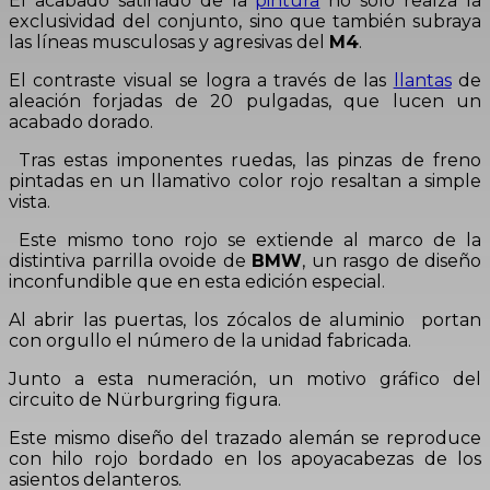
El acabado satinado de la
pintura
no solo realza la
exclusividad del conjunto, sino que también subraya
las líneas musculosas y agresivas del
M4
.
El contraste visual se logra a través de las
llantas
de
aleación forjadas de 20 pulgadas, que lucen un
acabado dorado.
Tras estas imponentes ruedas, las pinzas de freno
pintadas en un llamativo color rojo resaltan a simple
vista.
Este mismo tono rojo se extiende al marco de la
distintiva parrilla ovoide de
BMW
, un rasgo de diseño
inconfundible que en esta edición especial.
Al abrir las puertas, los zócalos de aluminio portan
con orgullo el número de la unidad fabricada.
Junto a esta numeración, un motivo gráfico del
circuito de Nürburgring figura.
Este mismo diseño del trazado alemán se reproduce
con hilo rojo bordado en los apoyacabezas de los
asientos delanteros.