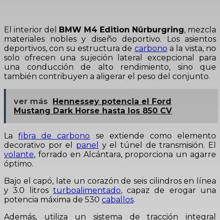
El interior del
BMW M4 Edition Nürburgring
, mezcla
materiales nobles y diseño deportivo. Los asientos
deportivos, con su estructura de
carbono
a la vista, no
solo ofrecen una sujeción lateral excepcional para
una conducción de alto rendimiento, sino que
también contribuyen a aligerar el peso del conjunto.
ver más
Hennessey potencia el Ford
Mustang Dark Horse hasta los 850 CV
La
fibra de carbono
se extiende como elemento
decorativo por el
panel
y el túnel de transmisión. El
volante
, forrado en Alcántara, proporciona un agarre
óptimo.
Bajo el capó, late un corazón de seis cilindros en línea
y 3.0 litros
turboalimentado
, capaz de erogar una
potencia máxima de 530
caballos
.
Además, utiliza un sistema de tracción integral