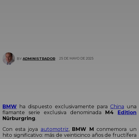
25 DE MAYO DE 2025
BY
ADMINISTRADOR
BMW
ha dispuesto exclusivamente para
China
una
flamante serie exclusiva denominada
M4
Edition
Nürburgring
.
Con esta joya
automotriz
,
BMW M
conmemora un
hito significativo: más de veinticinco años de fructífera