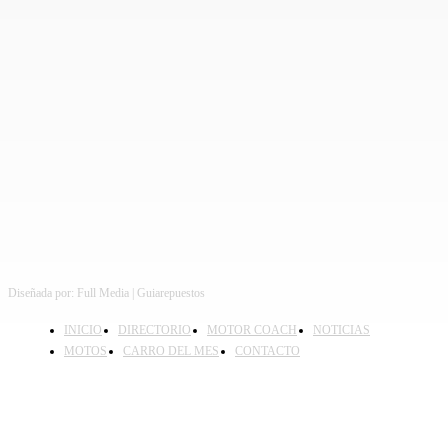
Diseñada por: Full Media | Guiarepuestos
INICIO
DIRECTORIO
MOTOR COACH
NOTICIAS
MOTOS
CARRO DEL MES
CONTACTO