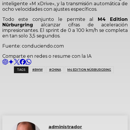
inteligente «M xDrive», y la transmisión automática de
ocho velocidades con ajustes específicos.
Todo este conjunto le permite al
M4 Edition
Nürburgring
alcanzar cifras de aceleración
impresionantes. El sprint de 0 a 100 km/h se completa
en tan solo 3,5 segundos.
Fuente: conduciendo.com
Comparte en redes o resume con la IA
TAGS
#BMW
#CHINA
M4 EDITION NÜRBURGRING
administrador